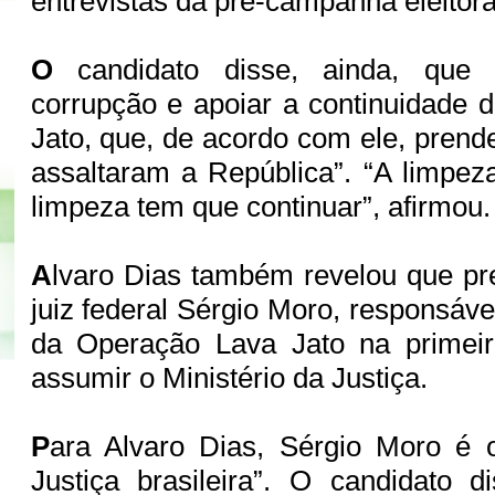
entrevistas da pré-campanha eleitora
O
candidato disse, ainda, que 
corrupção e apoiar a continuidade
Jato, que, de acordo com ele, prend
assaltaram a República”. “A limpez
limpeza tem que continuar”, afirmou
A
lvaro Dias também revelou que pr
juiz federal Sérgio Moro, responsáv
da Operação Lava Jato na primeira
assumir o Ministério da Justiça.
P
ara Alvaro Dias, Sérgio Moro é 
Justiça brasileira”. O candidato 