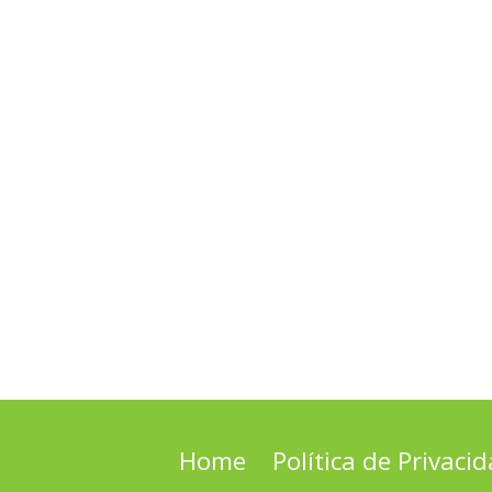
Home
Política de Privaci