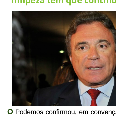
“limpeza tem que contin
O
Podemos confirmou, em convençã