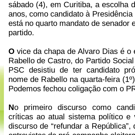
sábado (4), em Curitiba, a escolha 
anos, como candidato à Presidência 
está no quarto mandato de senador e 
partido.
O
vice da chapa de Alvaro Dias é o
Rabello de Castro, do Partido Socia
PSC desistiu de ter candidato pró
nome de Rabello na quarta-feira (1º
Podemos fechou coligação com o P
N
o primeiro discurso como candi
críticas ao atual sistema político e 
discurso de “refundar a República”,