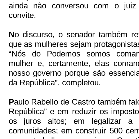
ainda não conversou com o juiz 
convite.
N
o discurso, o senador também re
que as mulheres sejam protagonista
“Nós do Podemos somos coman
mulher e, certamente, elas coman
nosso governo porque são essencia
da República”, completou.
P
aulo Rabello de Castro também fal
República” e em reduzir os imposto
os juros altos; em legalizar a 
comunidades; em construir 500 cen