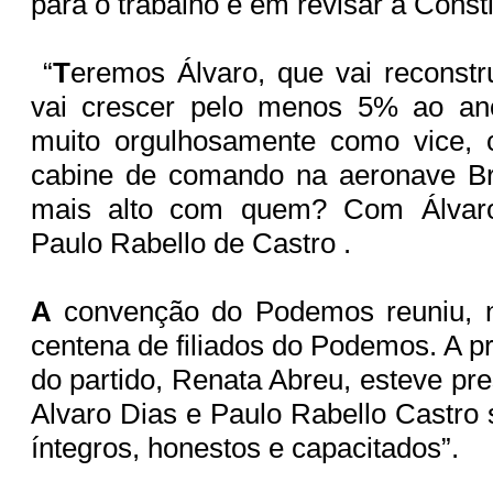
para o trabalho e em revisar a Const
“
T
eremos Álvaro, que vai reconstr
vai crescer pelo menos 5% ao an
muito orgulhosamente como vice, 
cabine de comando na aeronave Br
mais alto com quem? Com Álvaro 
Paulo Rabello de Castro .
A
convenção do Podemos reuniu, n
centena de filiados do Podemos. A p
do partido, Renata Abreu, esteve pr
Alvaro Dias e Paulo Rabello Castro
íntegros, honestos e capacitados”.