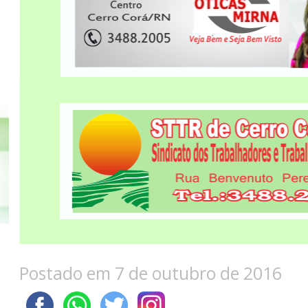
Postado em 7 de outubro de 2016