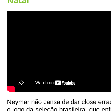
Natal
Neymar não cansa de dar close erra
o jogo da seleção brasileira, que enf