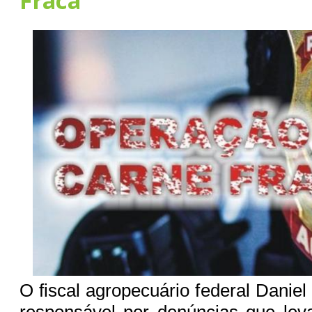
Fraca
O fiscal agropecuário federal Daniel