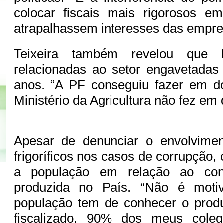
colocar fiscais mais rigorosos e
atrapalhassem interesses das empres
Teixeira também revelou que h
relacionadas ao setor engavetadas
anos. “A PF conseguiu fazer em d
Ministério da Agricultura não fez em 
Apesar de denunciar o envolvime
frigoríficos nos casos de corrupção, o
a população em relação ao co
produzida no País. “Não é moti
população tem de conhecer o produt
fiscalizado. 90% dos meus cole