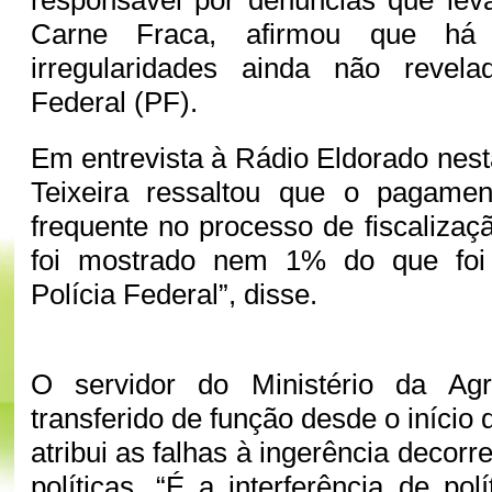
responsável por denúncias que le
Carne Fraca, afirmou que há
irregularidades ainda não revela
Federal (PF).
Em entrevista à Rádio Eldorado nesta
Teixeira ressaltou que o pagame
frequente no processo de fiscalizaç
foi mostrado nem 1% do que foi 
Polícia Federal”, disse.
O servidor do Ministério da Agri
transferido de função desde o início 
atribui as falhas à ingerência decorr
políticas. “É a interferência de polí