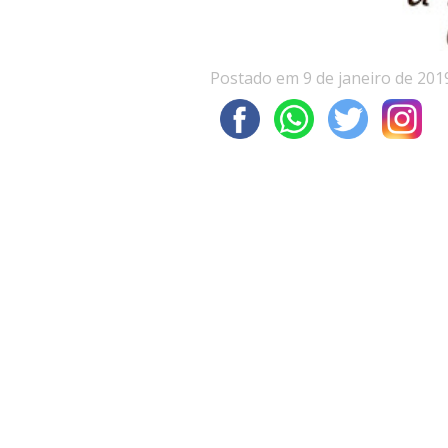
Postado em 9 de janeiro de 201