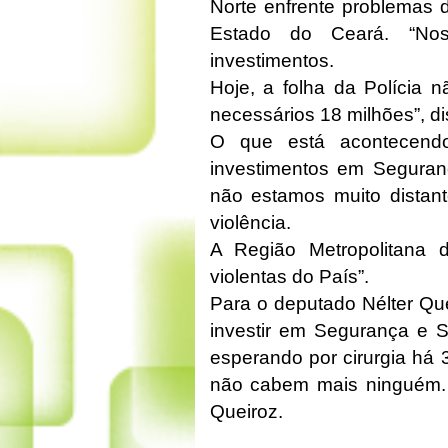
Norte enfrente problemas 
Estado do Ceará. “Noss
investimentos.
Hoje, a folha da Polícia 
necessários 18 milhões”, di
O que está acontecend
investimentos em Seguran
não estamos muito dista
violência.
A Região Metropolitana 
violentas do País”.
Para o deputado Nélter Qu
investir em Segurança e 
esperando por cirurgia há 
não cabem mais ninguém. J
Queiroz.