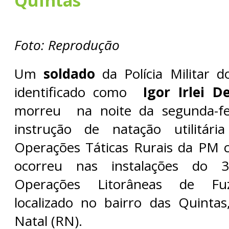
Quintas
Foto: Reprodução
Um
soldado
da Polícia Militar 
identificado como
Igor Irlei D
morreu na noite da segunda-fei
instrução de natação utilitár
Operações Táticas Rurais da PM 
ocorreu nas instalações do 
Operações Litorâneas de Fuzi
localizado no bairro das Quinta
Natal (RN).