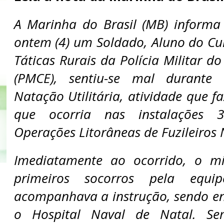
A Marinha do Brasil (MB) informa
ontem (4) um Soldado, Aluno do Cu
Táticas Rurais da Polícia Militar d
(PMCE), sentiu-se mal durante
Natação Utilitária, atividade que f
que ocorria nas instalações 
Operações Litorâneas de Fuzileiros 
Imediatamente ao ocorrido, o mi
primeiros socorros pela equ
acompanhava a instrução, sendo 
o Hospital Naval de Natal. Se