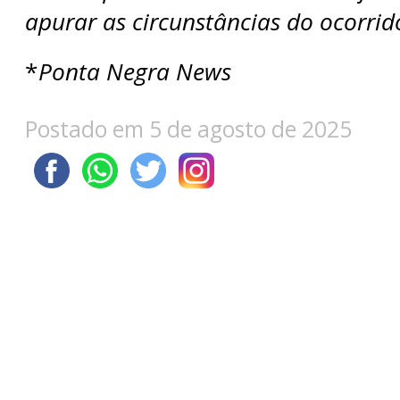
apurar as circunstâncias do ocorrid
*
Ponta Negra News
Postado em 5 de agosto de 2025