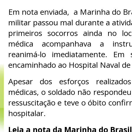
Em nota enviada, a Marinha do Bra
militar passou mal durante a ativi
primeiros socorros ainda no lo
médica acompanhava a instr
reanimá-lo imediatamente. Em s
encaminhado ao Hospital Naval de 
Apesar dos esforços realizado
médicas, o soldado não responde
ressuscitação e teve o óbito conf
hospitalar.
Leia a nota da Marinha do Brasil