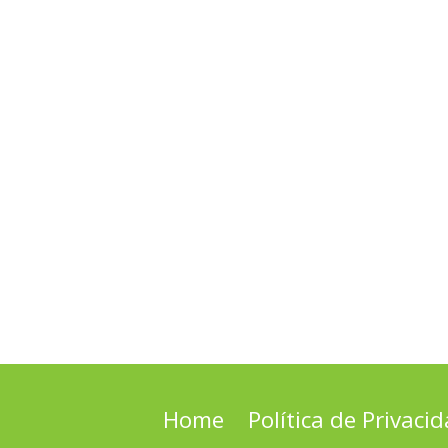
Home
Política de Privaci