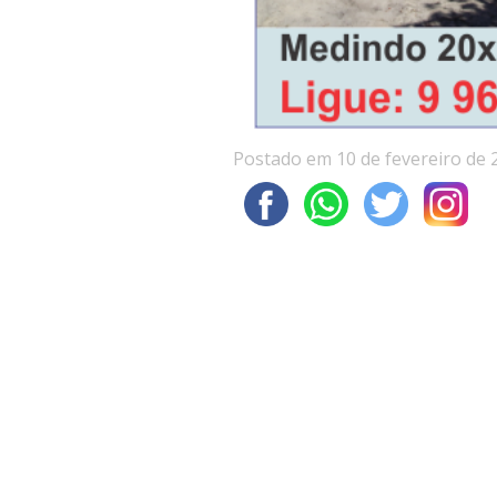
Postado em 10 de fevereiro de 