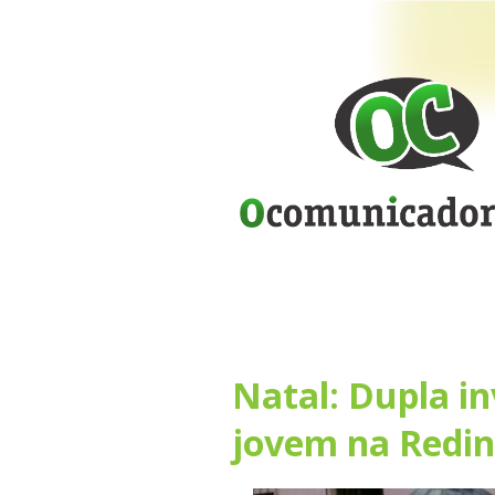
Natal: Dupla i
jovem na Redi