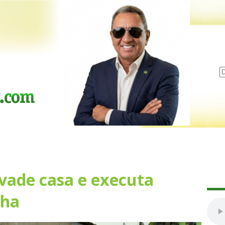
nvade casa e executa
nha