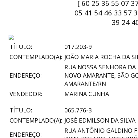
[ 60 25 36 55 07 3
05 41 54 46 33 57 3
39 24 40
TÍTULO:
017.203-9
CONTEMPLADO(A):
JOÃO MARIA ROCHA DA SI
RUA NOSSA SENHORA DA C
ENDEREÇO:
NOVO AMARANTE, SÃO G
AMARANTE/RN
VENDEDOR:
MARINA CUNHA
TÍTULO:
065.776-3
CONTEMPLADO(A):
JOSÉ EDMILSON DA SILVA
RUA ANTÔNIO GALDINO FIL
ENDEREÇO: