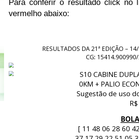
Para conferir o resultado click no 
vermelho abaixo:
RESULTADOS DA 21ª EDIÇÃO – 14
CG: 15414.900990/
S10 CABINE DUPLA
0KM + PALIO ECON
Sugestão de uso do
R$
BOLA
[ 11 48 06 28 60 4
37 17 29 22 51 05 3