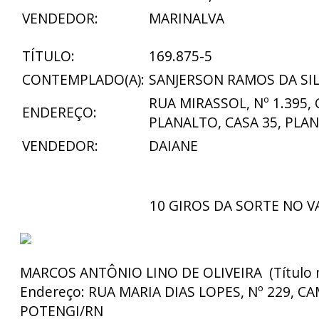
VENDEDOR:
MARINALVA
TÍTULO:
169.875-5
CONTEMPLADO(A):
SANJERSON RAMOS DA SI
RUA MIRASSOL, Nº 1.395,
ENDEREÇO:
PLANALTO, CASA 35, PLA
VENDEDOR:
DAIANE
10 GIROS DA SORTE NO VA
MARCOS ANTÔNIO LINO DE OLIVEIRA (Título nº
Endereço:
RUA MARIA DIAS LOPES, Nº 229, 
POTENGI/RN