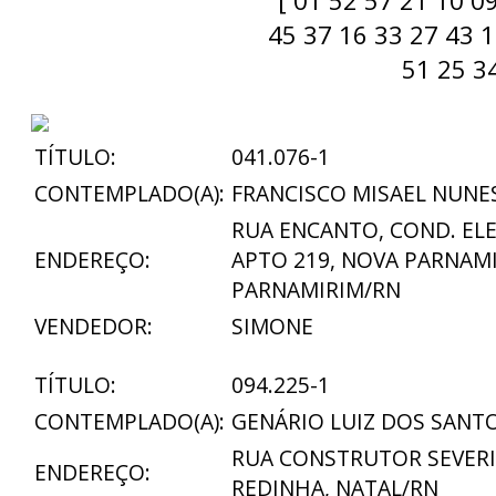
[ 01 52 57 21 10 0
45 37 16 33 27 43 1
51 25 34
TÍTULO:
041.076-1
CONTEMPLADO(A):
FRANCISCO MISAEL NUNE
RUA ENCANTO, COND. ELEN
ENDEREÇO:
APTO 219, NOVA PARNAMI
PARNAMIRIM/RN
VENDEDOR:
SIMONE
TÍTULO:
094.225-1
CONTEMPLADO(A):
GENÁRIO LUIZ DOS SANT
RUA CONSTRUTOR SEVERIN
ENDEREÇO:
REDINHA, NATAL/RN