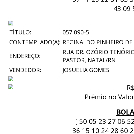
43 09 
TÍTULO:
057.090-5
CONTEMPLADO(A):
REGINALDO PINHEIRO DE
RUA DR. OZÓRIO TENÓRIO
ENDEREÇO:
PASTOR, NATAL/RN
VENDEDOR:
JOSUELIA GOMES
R$
Prêmio no Valor
BOLA
[ 50 05 23 27 06 5
36 15 10 24 28 60 2