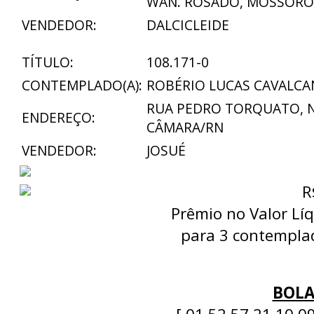
WAN. ROSADO, MOSSORÓ
VENDEDOR:
DALCICLEIDE
TÍTULO:
108.171-0
CONTEMPLADO(A):
ROBÉRIO LUCAS CAVALCA
RUA PEDRO TORQUATO, Nº
ENDEREÇO:
CÂMARA/RN
VENDEDOR:
JOSUÉ
R
Prêmio no Valor Líq
para 3 contemplad
BOLA