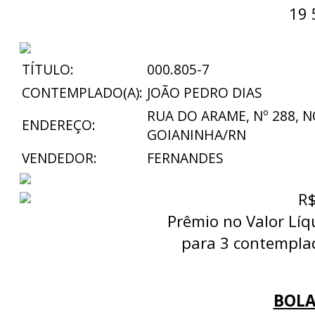
19 
TÍTULO:
000.805-7
CONTEMPLADO(A):
JOÃO PEDRO DIAS
RUA DO ARAME, Nº 288, 
ENDEREÇO:
GOIANINHA/RN
VENDEDOR:
FERNANDES
R$
Prêmio no Valor Líq
para 3 contemplad
BOLA