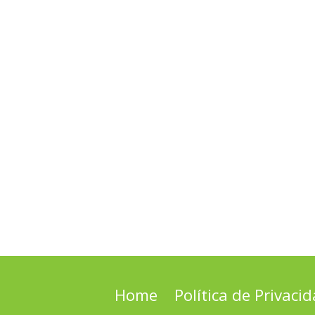
Home
Política de Privaci