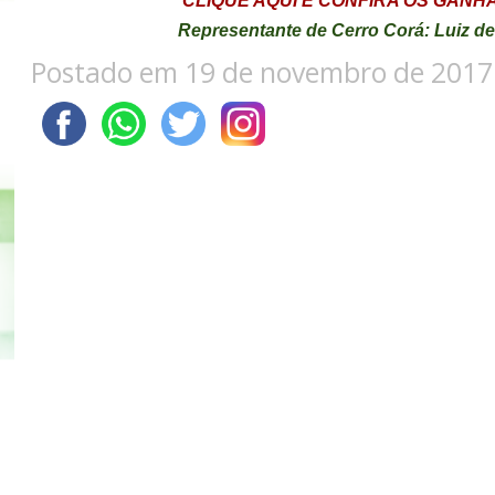
CLIQUE AQUI E CONFIRA OS GAN
Representante de Cerro Corá: Luiz d
Postado em 19 de novembro de 2017