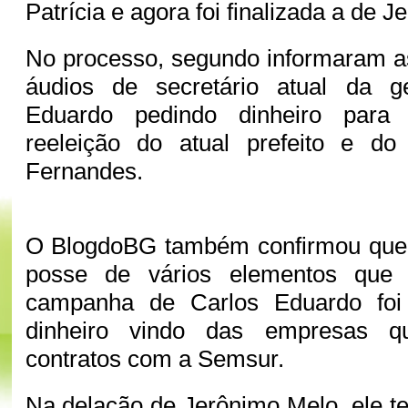
Patrícia e agora foi finalizada a de J
No processo, segundo informaram a
áudios de secretário atual da g
Eduardo pedindo dinheiro par
reeleição do atual prefeito e do
Fernandes.
O BlogdoBG também confirmou que
posse de vários elementos que
campanha de Carlos Eduardo foi
dinheiro vindo das empresas q
contratos com a Semsur.
Na delação de Jerônimo Melo, ele te