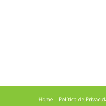
Home
Política de Privaci