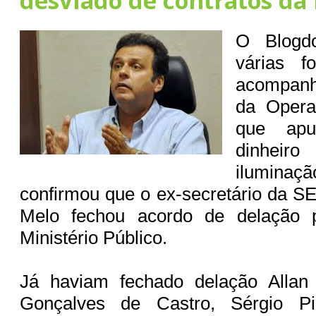
desviado de contratos da
O Blogd
várias f
acompanh
da Opera
que apu
dinheiro
iluminaçã
confirmou que o ex-secretário da 
Melo fechou acordo de delação
Ministério Público.
Já haviam fechado delação Allan
Gonçalves de Castro, Sérgio Pi