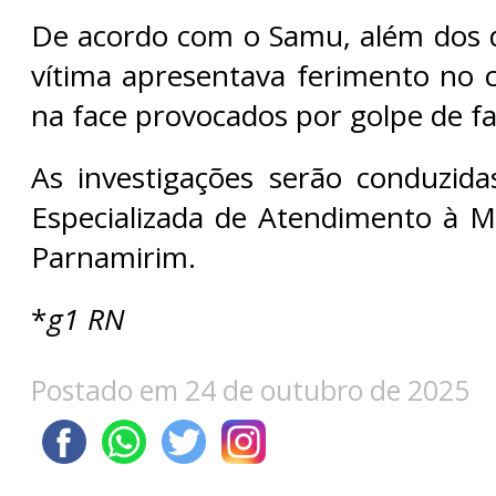
De acordo com o Samu, além dos 
vítima apresentava ferimento no 
na face provocados por golpe de fa
As investigações serão conduzida
Especializada de Atendimento à 
Parnamirim.
*
g1 RN
Postado em 24 de outubro de 2025