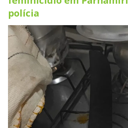
feminicídio em Parnamiri
polícia