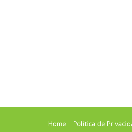
Home
Política de Privaci