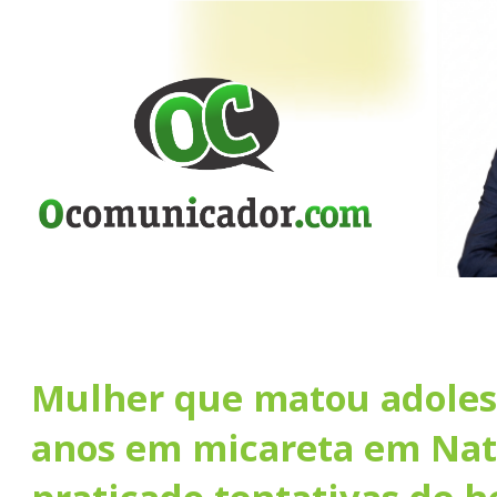
Mulher que matou adoles
anos em micareta em Nata