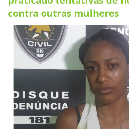
praticado tentativas de h
contra outras mulheres