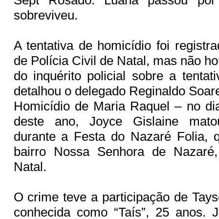
sobreviveu.
A tentativa de homicídio foi registra
de Polícia Civil de Natal, mas não h
do inquérito policial sobre a tentat
detalhou o delegado Reginaldo Soar
Homicídio de Maria Raquel – no dia
deste ano, Joyce Gislaine mat
durante a Festa do Nazaré Folia, 
bairro Nossa Senhora de Nazaré
Natal.
O crime teve a participação de Tays
conhecida como “Taís”, 25 anos. J