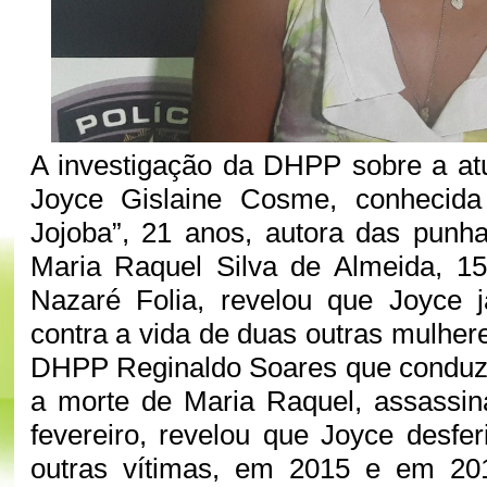
A investigação da DHPP sobre a at
Joyce Gislaine Cosme, conhecid
Jojoba”, 21 anos, autora das punh
Maria Raquel Silva de Almeida, 15
Nazaré Folia, revelou que Joyce j
contra a vida de duas outras mulher
DHPP Reginaldo Soares que conduz 
a morte de Maria Raquel, assassin
fevereiro, revelou que Joyce desfer
outras vítimas, em 2015 e em 20