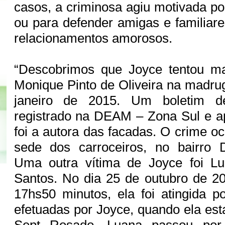
casos, a criminosa agiu motivada po
ou para defender amigas e familiar
relacionamentos amorosos.
“Descobrimos que Joyce tentou m
Monique Pinto de Oliveira na madru
janeiro de 2015. Um boletim de
registrado na DEAM – Zona Sul e a
foi a autora das facadas. O crime o
sede dos carroceiros, no bairro 
Uma outra vítima de Joyce foi Lu
Santos. No dia 25 de outubro de 20
17hs50 minutos, ela foi atingida p
efetuadas por Joyce, quando ela est
Sept Rosado. Luana passou por