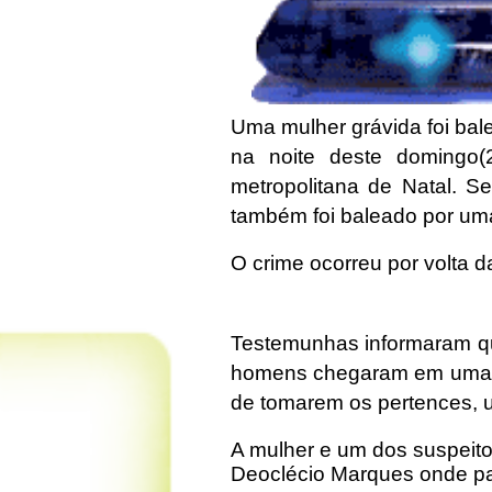
Uma mulher grávida foi bal
na noite deste domingo(
metropolitana de Natal. S
também foi baleado por um
O crime ocorreu por volta 
Testemunhas informaram qu
homens chegaram em uma mo
de tomarem os pertences, u
A mulher e um dos suspeito
Deoclécio Marques onde pa