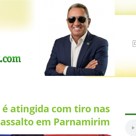
é atingida com tiro nas
 assalto em Parnamirim