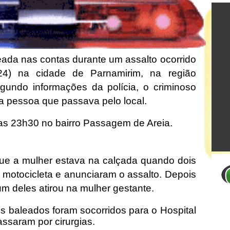
eada nas contas durante um assalto ocorrido
24) na cidade de Parnamirim, na região
egundo informações da polícia, o criminoso
a pessoa que passava pelo local.
das 23h30 no bairro Passagem de Areia.
e a mulher estava na calçada quando dois
tocicleta e anunciaram o assalto. Depois
m deles atirou na mulher gestante.
s baleados foram socorridos para o Hospital
ssaram por cirurgias.