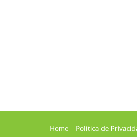
Home
Política de Privaci