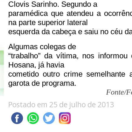
Clovis Sarinho. Segundo a
paramédica que atendeu a ocorrênc
na parte superior lateral
esquerda da cabeça e saiu no céu da
Algumas colegas de
“trabalho” da vítima, nos informou
Hosana, já havia
cometido outro crime semelhante 
garota de programa.
Fonte/F
Postado em 25 de julho de 2013