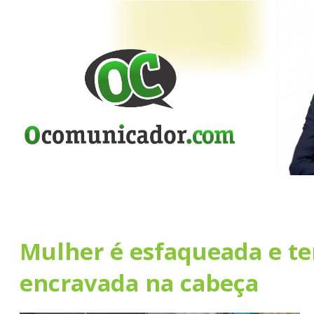
Mulher é esfaqueada e t
encravada na cabeça