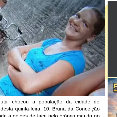
rutal chocou a população da cidade de
esta quinta-feira, 10. Bruna da Conceição
orta a golpes de faca pelo próprio marido no