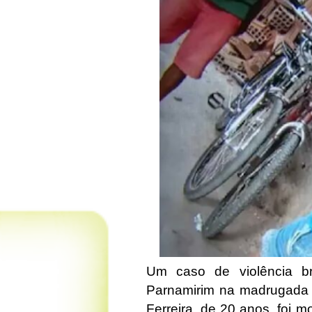
Um caso de violência b
Parnamirim na madrugada d
Ferreira, de 20 anos, foi m