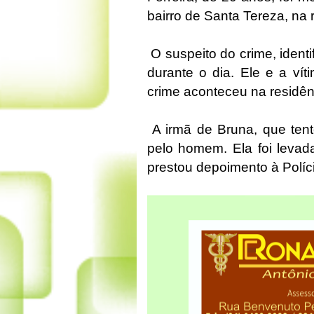
bairro de Santa Tereza, na 
O suspeito do crime, ident
durante o dia. Ele e a vít
crime aconteceu na residên
A irmã de Bruna, que tent
pelo homem. Ela foi levad
prestou depoimento à Polícia