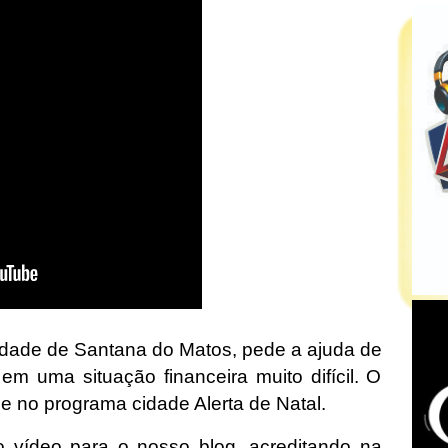
idade de Santana do Matos, pede a ajuda de
m uma situação financeira muito difícil. O
e no programa cidade Alerta de Natal.
 vídeo para o nosso blog, acreditando na