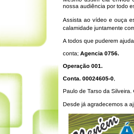
nossa audiência por todo e
Assista ao vídeo e ouça e
calamidade juntamente com 
A todos que puderem ajuda
conta;
Agencia 0756.
Operação 001.
Conta. 00024605-0
,
Paulo de Tarso da Silveira. 
Desde já agradecemos a a