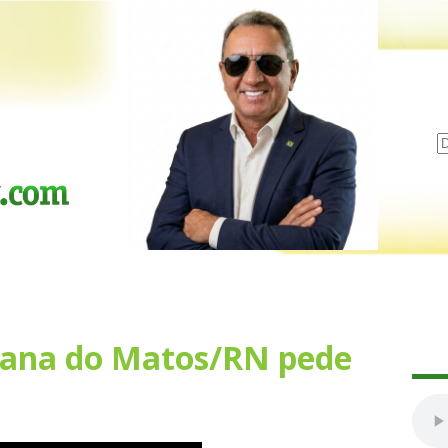
tana do Matos/RN pede