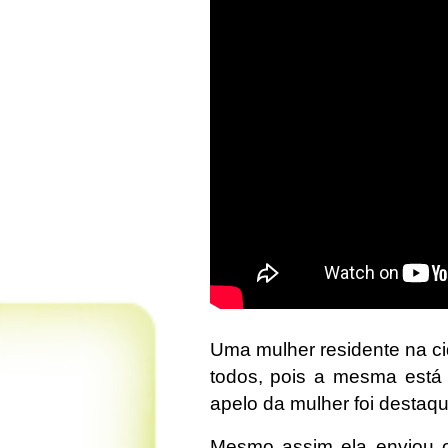
Uma mulher residente na c
todos, pois a mesma está e
apelo da mulher foi destaqu
Mesmo assim ela enviou o