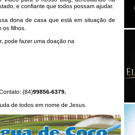
stado, e confiante que todos possam ajudar.
ssa dona de casa que está em situação de
os filhos.
r, pode fazer uma doação na
Contato: (84)
99856-6379.
juda de todos em nome de Jesus.