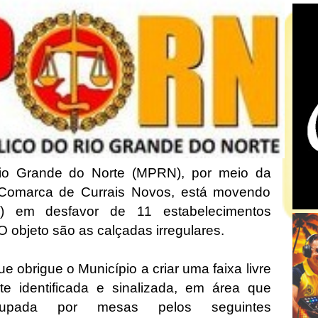
Rio Grande do Norte (MPRN), por meio da
 Comarca de Currais Novos, está movendo
P) em desfavor de 11 estabelecimentos
O objeto são as calçadas irregulares.
ue obrigue o Município a criar uma faixa livre
e identificada e sinalizada, em área que
cupada por mesas pelos seguintes