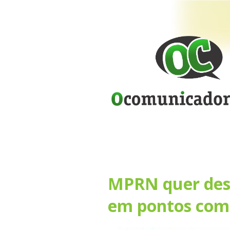
MPRN quer des
em pontos come