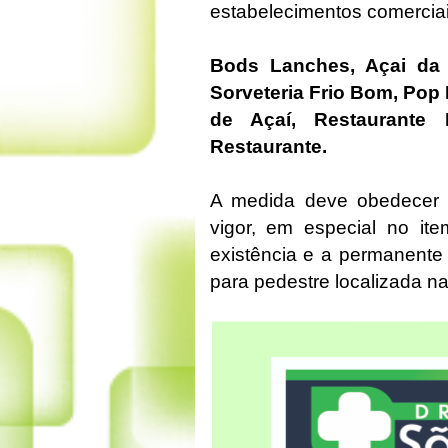
estabelecimentos comercia
Bods Lanches, Açai da 
Sorveteria Frio Bom, Pop L
de Açaí, Restaurante 
Restaurante.
A medida deve obedecer a
vigor, em especial no it
existência e a permanente
para pedestre localizada n