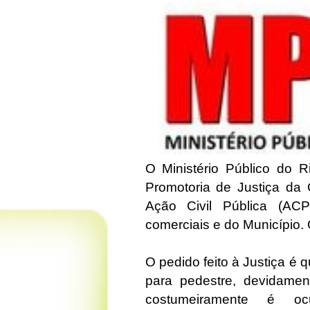
O Ministério Público do 
Promotoria de Justiça da
Ação Civil Pública (AC
comerciais e do Município. 
O pedido feito à Justiça é q
para pedestre, devidament
costumeiramente é o