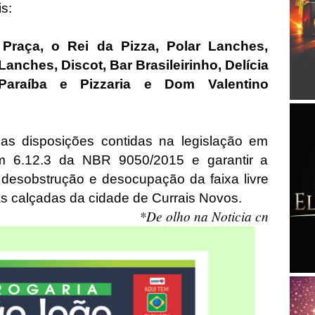
is:
Praça, o Rei da Pizza, Polar Lanches,
anches, Discot, Bar Brasileirinho, Delícia
Paraíba e Pizzaria e Dom Valentino
s disposições contidas na legislação em
em 6.12.3 da NBR 9050/2015 e garantir a
 desobstrução e desocupação da faixa livre
as calçadas da cidade de Currais Novos.
*De olho na Noticia cn