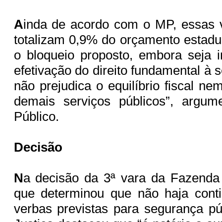
A
inda de acordo com o MP, essas 
totalizam 0,9% do orçamento estad
o bloqueio proposto, embora seja 
efetivação do direito fundamental à 
não prejudica o equilíbrio fiscal n
demais serviços públicos”, argume
Público.
Decisão
N
a decisão da 3ª vara da Fazenda 
que determinou que não haja cont
verbas previstas para segurança p