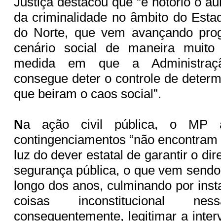
Justiça destacou que “é notório o a
da criminalidade no âmbito do Est
do Norte, que vem avançando pro
cenário social de maneira muito
medida em que a Administraç
consegue deter o controle de determ
que beiram o caos social”.
N
a ação civil pública, o MP 
contingenciamentos “não encontram 
luz do dever estatal de garantir o di
segurança pública, o que vem sendo
longo dos anos, culminando por inst
coisas inconstitucional n
consequentemente, legitimar a inter