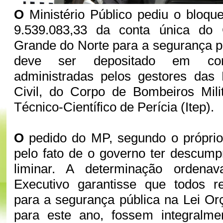
O
Ministério Público pediu o bloqu
9.539.083,33 da conta única do
Grande do Norte para a segurança pú
deve ser depositado em co
administradas pelos gestores das P
Civil, do Corpo de Bombeiros Milit
Técnico-Científico de Perícia (Itep).
O
pedido do MP, segundo o próprio
pelo fato de o governo ter descum
liminar. A determinação orden
Executivo garantisse que todos re
para a segurança pública na Lei Or
para este ano, fossem integralme