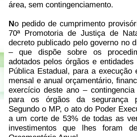
área, sem contingenciamento.
N
o pedido de cumprimento provisór
70ª Promotoria de Justiça de Nat
decreto publicado pelo governo no d
– que dispõe sobre os procedi
adotados pelos órgãos e entidades
Pública Estadual, para a execução
mensal e anual orçamentário, financ
exercício deste ano – contingenci
para os órgãos da segurança pú
Segundo o MP, o ato do Poder Exec
a um corte de 53% de todas as ver
investimentos que lhes foram de