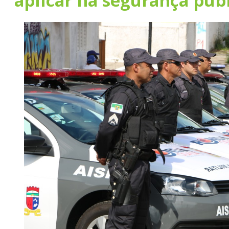
aplicar na segurança púb