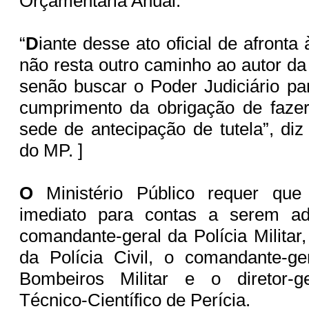
Orçamentária Anual.
“
D
iante desse ato oficial de afronta 
não resta outro caminho ao autor da 
senão buscar o Poder Judiciário par
cumprimento da obrigação de faze
sede de antecipação de tutela”, diz
do MP. ]
O
Ministério Público requer que
imediato para contas a serem ad
comandante-geral da Polícia Militar
da Polícia Civil, o comandante-g
Bombeiros Militar e o diretor-ge
Técnico-Científico de Perícia.