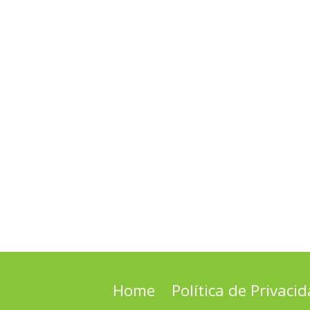
Home
Política de Privaci