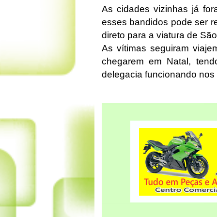
As cidades vizinhas já fo
esses bandidos pode ser 
direto para a viatura de Sã
As vítimas seguiram viaje
chegarem em Natal, tend
delegacia funcionando nos