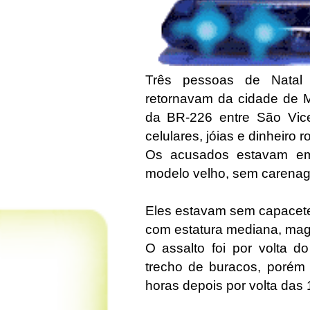
Três pessoas de Natal
retornavam da cidade de M
da BR-226 entre São Vice
celulares, jóias e dinheiro 
Os acusados estavam em 
modelo velho, sem carena
Eles estavam sem capacete
com estatura mediana, mag
O assalto foi por volta 
trecho de buracos, porém 
horas depois por volta das