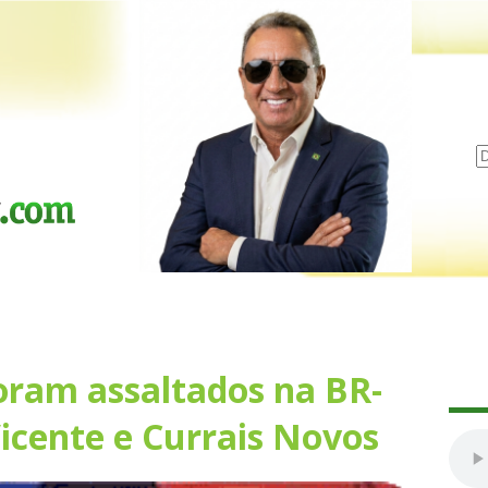
foram assaltados na BR-
icente e Currais Novos