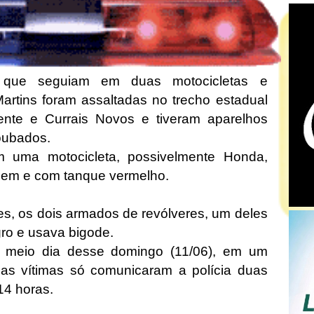
 que seguiam em duas motocicletas e
artins foram assaltadas no trecho estadual
nte e Currais Novos e tiveram aparelhos
roubados.
uma motocicleta, possivelmente Honda,
gem e com tanque vermelho.
s, os dois armados de revólveres, um deles
ro e usava bigode.
do meio dia desse domingo (11/06), em um
as vítimas só comunicaram a polícia duas
 14 horas.