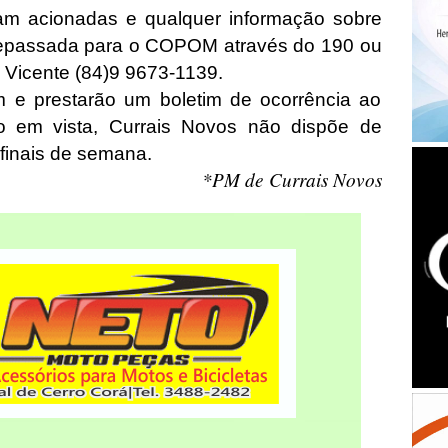
ram acionadas e qualquer informação sobre
repassada para o COPOM através do 190 ou
o Vicente (84)9 9673-1139.
m e prestarão um boletim de ocorrência ao
o em vista, Currais Novos não dispõe de
 finais de semana.
*PM de Currais Novos