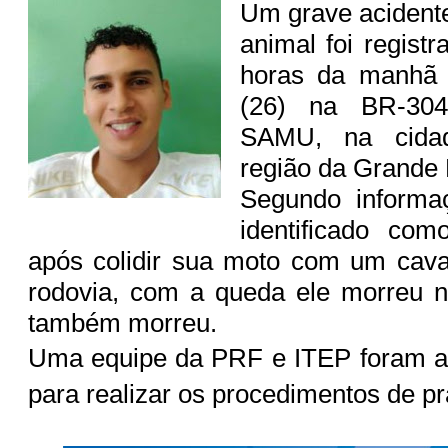
Um grave acidente
animal foi regist
horas da manhã d
(26) na BR-30
SAMU, na cida
região da Grande 
Segundo inform
identificado co
após colidir sua moto com um cava
rodovia, com a queda ele morreu n
também morreu.
Uma equipe da PRF e ITEP foram ac
para realizar os procedimentos de pr