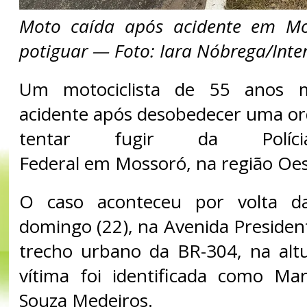
Moto caída após acidente em Mo
potiguar — Foto: Iara Nóbrega/Inte
Um motociclista de 55 anos
acidente após desobedecer uma o
tentar fugir da Polícia
Federal em Mossoró, na região Oes
O caso aconteceu por volta d
domingo (22), na Avenida Preside
trecho urbano da BR-304, na alt
vítima foi identificada como Ma
Souza Medeiros.