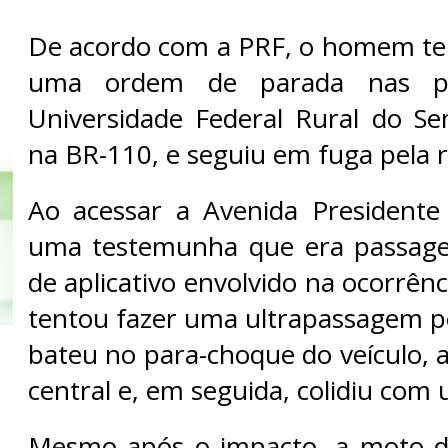
De acordo com a PRF, o homem te
uma ordem de parada nas pr
Universidade Federal Rural do Sem
na BR-110, e seguiu em fuga pela r
Ao acessar a Avenida Presidente
uma testemunha que era passage
de aplicativo envolvido na ocorrênc
tentou fazer uma ultrapassagem pe
bateu no para-choque do veículo, a
central e, em seguida, colidiu com
Mesmo após o impacto, a moto de