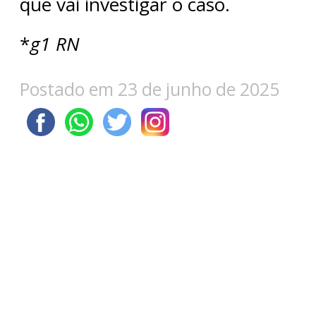
que vai investigar o caso.
*
g1 RN
Postado em 23 de junho de 2025