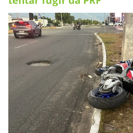
tentar fugir da PRF