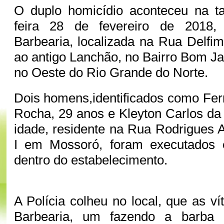
O duplo homicídio aconteceu na ta
feira 28 de fevereiro de 2018
Barbearia, localizada na Rua Delfi
ao antigo Lanchão, no Bairro Bom 
no Oeste do Rio Grande do Norte.
Dois homens,identificados como Fe
Rocha, 29 anos e Kleyton Carlos da 
idade, residente na Rua Rodrigues A
I em Mossoró, foram executados c
dentro do estabelecimento.
A Polícia colheu no local, que as v
Barbearia, um fazendo a barba 