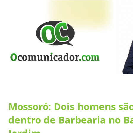
Mossoró: Dois homens sã
dentro de Barbearia no B