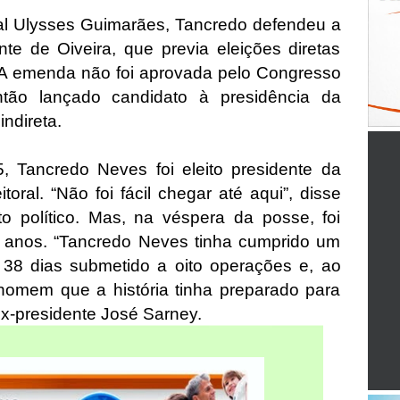
al Ulysses Guimarães, Tancredo defendeu a
 de Oiveira, que previa eleições diretas
 A emenda não foi aprovada pelo Congresso
ntão lançado candidato à presidência da
indireta.
 Tancredo Neves foi eleito presidente da
toral. “Não foi fácil chegar até aqui”, disse
 político. Mas, na véspera da posse, foi
 anos. “Tancredo Neves tinha cumprido um
u 38 dias submetido a oito operações e, ao
omem que a história tinha preparado para
ex-presidente José Sarney.