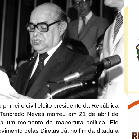
primeiro civil eleito presidente da República
r. Tancredo Neves morreu em 21 de abril de
ia um momento de reabertura política. Ele
vimento pelas Diretas Já, no fim da ditadura