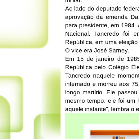
militar.
Ao lado do deputado feder
aprovação da emenda Dante
para presidente, em 1984.
Nacional. Tancredo foi e
República, em uma eleição 
O vice era José Sarney.
Em 15 de janeiro de 1985,
República pelo Colégio Elei
Tancredo naquele momento
internado e morreu aos 75
longo martírio. Ele passo
mesmo tempo, ele foi um h
aquele instante”, lembra o 