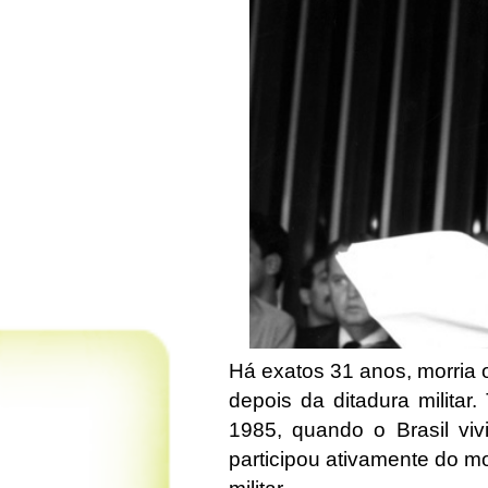
Há exatos 31 anos, morria o 
depois da ditadura milita
1985, quando o Brasil viv
participou ativamente do mo