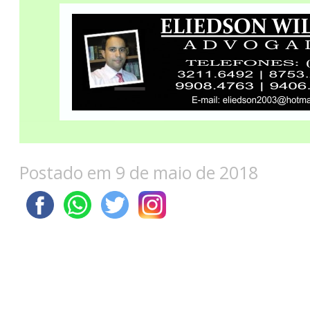
Postado em 9 de maio de 2018