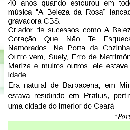
40 anos quando estourou em to
música “A Beleza da Rosa” lança
gravadora CBS.
Criador de sucessos como A Bele
Coração Que Não Te Esquec
Namorados, Na Porta da Cozinh
Outro vem, Suely, Erro de Matrimô
Mariza e muitos outros, ele estav
idade.
Era natural de Barbacena, em Mi
estava residindo em Pratius, pert
uma cidade do interior do Ceará.
*Por