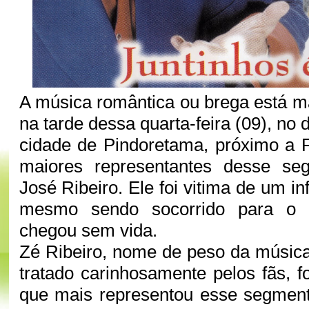
A música romântica ou brega está ma
na tarde dessa quarta-feira (09), no di
cidade de Pindoretama, próximo a 
maiores representantes desse se
José Ribeiro. Ele foi vitima de um in
mesmo sendo socorrido para o ho
chegou sem vida.
Zé Ribeiro, nome de peso da músic
tratado carinhosamente pelos fãs, f
que mais representou esse segment