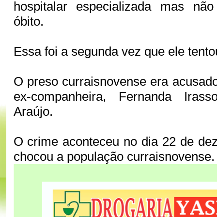
hospitalar especializada mas não 
óbito.
Essa foi a segunda vez que ele tento
O preso curraisnovense era acusad
ex-companheira, Fernanda Iras
Araújo.
O crime aconteceu no dia 22 de de
chocou a população curraisnovense.