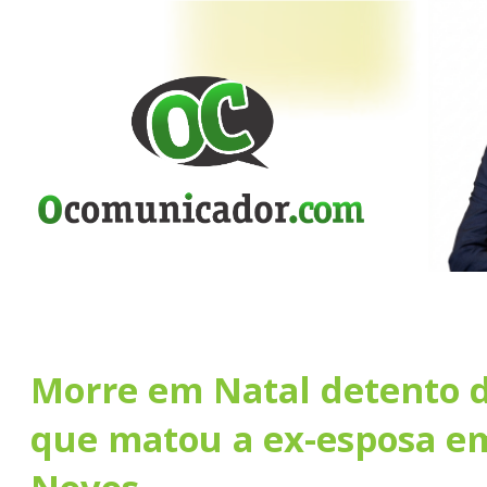
Morre em Natal detento d
que matou a ex-esposa e