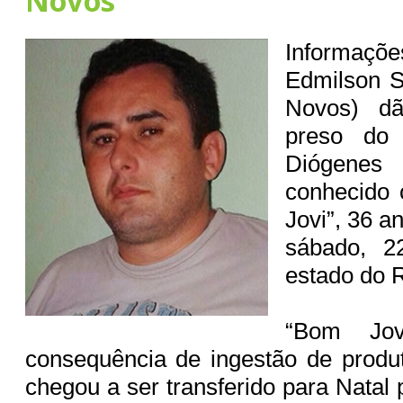
Novos
Informaçõ
Edmilson S
Novos) d
preso do 
Diógenes 
conhecido
Jovi”, 36 a
sábado, 2
estado do 
“Bom Jo
consequência de ingestão de produ
chegou a ser transferido para Natal