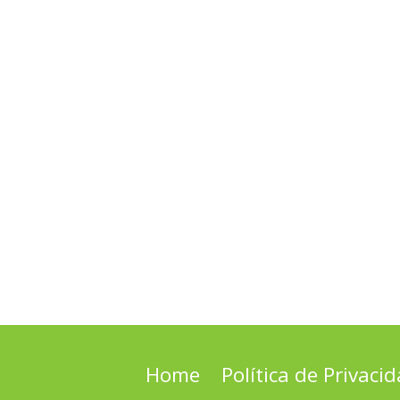
Home
Política de Privaci