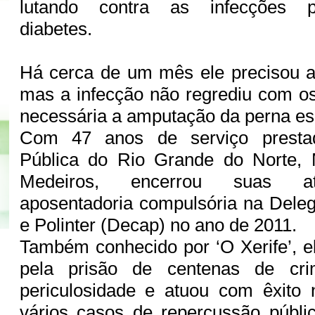
lutando contra as infecções p
diabetes.
Há cerca de um mês ele precisou 
mas a infecção não regrediu com os 
necessária a amputação da perna es
Com 47 anos de serviço presta
Pública do Rio Grande do Norte, M
Medeiros, encerrou suas at
aposentadoria compulsória na Dele
e Polinter (Decap) no ano de 2011.
Também conhecido por ‘O Xerife’, el
pela prisão de centenas de cri
periculosidade e atuou com êxito 
vários casos de repercussão públi