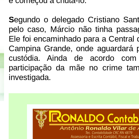
e começou a chutá-lo.
S
egundo o delegado Cristiano Sant
pelo caso, Márcio não tinha passa
Ele foi encaminhado para a Central d
Campina Grande, onde aguardará p
custódia. Ainda de acordo com
participação da mãe no crime ta
investigada.