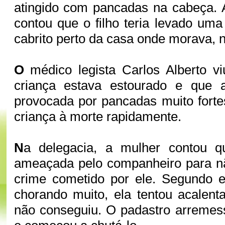
atingido com pancadas na cabeça. 
contou que o filho teria levado u
cabrito perto da casa onde morava, n
O
médico legista Carlos Alberto v
criança estava estourado e que 
provocada por pancadas muito forte
criança à morte rapidamente.
N
a delegacia, a mulher contou q
ameaçada pelo companheiro para nã
crime cometido por ele. Segundo el
chorando muito, ela tentou acalent
não conseguiu. O padastro arremes