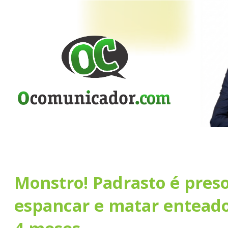
Monstro! Padrasto é pres
espancar e matar enteado