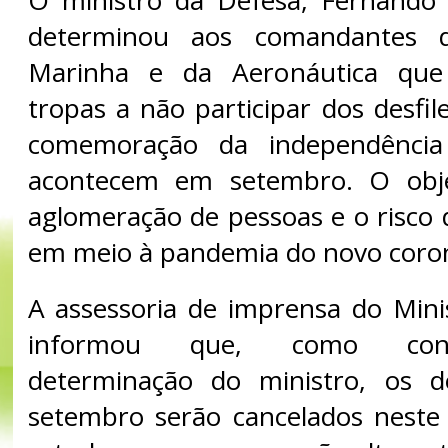
O ministro da Defesa, Fernando 
determinou aos comandantes d
Marinha e da Aeronáutica que
tropas a não participar dos desfil
comemoração da independência
acontecem em setembro. O obje
aglomeração de pessoas e o risco
em meio à pandemia do novo coron
A assessoria de imprensa do Mini
informou que, como cons
determinação do ministro, os d
setembro serão cancelados neste