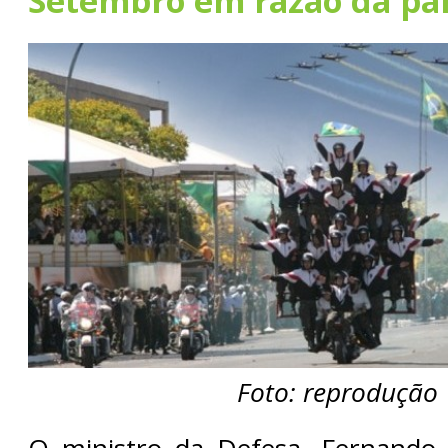
Setembro em razão da p
Foto: reprodução