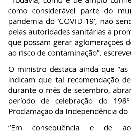
“Todavia, como é de amplo conhe
como considerável parte do mu
pandemia do ‘COVID-19’, não sen
pelas autoridades sanitárias a pr
que possam gerar aglomerações de
ao risco de contaminação”, escreve
O ministro destaca ainda que “as 
indicam que tal recomendação de
durante o mês de setembro, abra
período de celebração do 198º
Proclamação da Independência do B
“Em consequência e de a