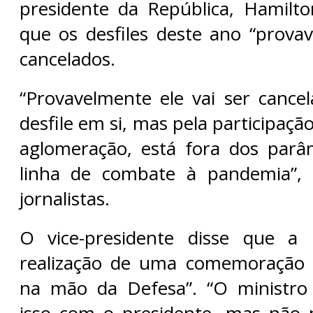
presidente da República, Hamilt
que os desfiles deste ano “prova
cancelados.
“Provavelmente ele vai ser cance
desfile em si, mas pela participaçã
aglomeração, está fora dos parâ
linha de combate à pandemia”,
jornalistas.
O vice-presidente disse que a p
realização de uma comemoração a
na mão da Defesa”. “O ministro