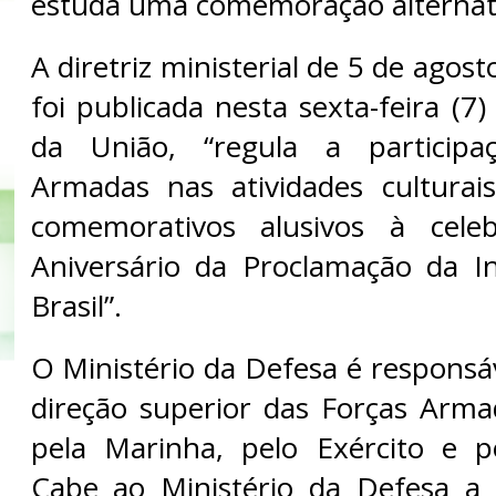
estuda uma comemoração alternat
A diretriz ministerial de 5 de agos
foi publicada nesta sexta-feira (7)
da União, “regula a participa
Armadas nas atividades culturai
comemorativos alusivos à cele
Aniversário da Proclamação da I
Brasil”.
O Ministério da Defesa é responsá
direção superior das Forças Armad
pela Marinha, pelo Exército e p
Cabe ao Ministério da Defesa a 