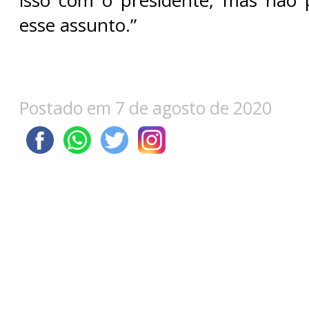
isso com o presidente, mas não
esse assunto.”
Postado em 7 de agosto de 2020