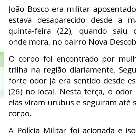
João Bosco era militar aposentado
estava desaparecido desde a m
quinta-feira (22), quando saiu
onde mora, no bairro Nova Descob
O corpo foi encontrado por mul
trilha na região diariamente. Seg
forte odor já era sentido desde e
(26) no local. Nesta terça, o odor 
elas viram urubus e seguiram até 
corpo.
A Polícia Militar foi acionada e is