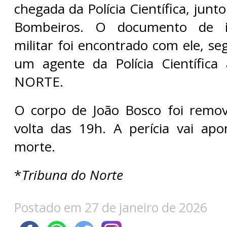
chegada da Polícia Científica, jun
Bombeiros. O documento de id
militar foi encontrado com ele, s
um agente da Polícia Científi
NORTE.
O corpo de João Bosco foi remov
volta das 19h. A perícia vai ap
morte.
*
Tribuna do Norte
Postado em 27 de janeiro de 2026