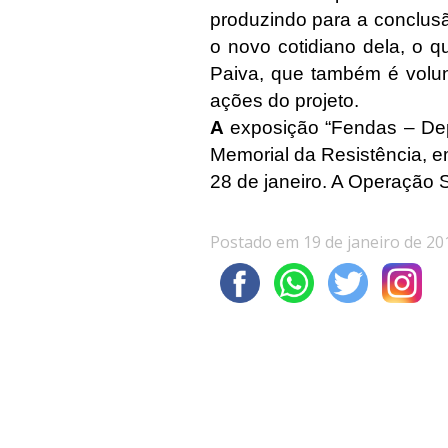
produzindo para a conclusã
o novo cotidiano dela, o q
Paiva, que também é volun
ações do projeto.
A
exposição “Fendas – Depo
Memorial da Resistência, em
28 de janeiro. A Operação S
Postado em 19 de janeiro de 20