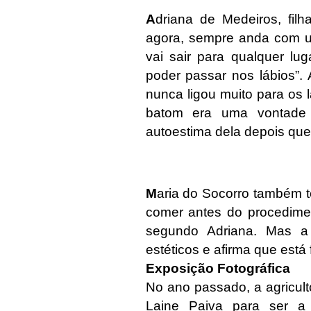
A
driana de Medeiros, fil
agora, sempre anda com u
vai sair para qualquer lug
poder passar nos lábios”. 
nunca ligou muito para os 
batom era uma vontade q
autoestima dela depois que f
M
aria do Socorro também te
comer antes do procedimen
segundo Adriana. Mas a
estéticos e afirma que está
Exposição Fotográfica
No ano passado, a agricult
Laine Paiva para ser a