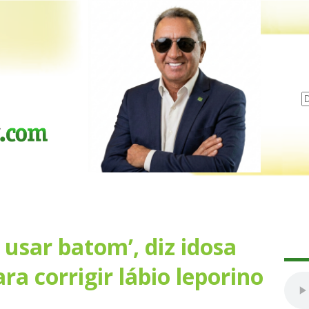
usar batom’, diz idosa
ra corrigir lábio leporino