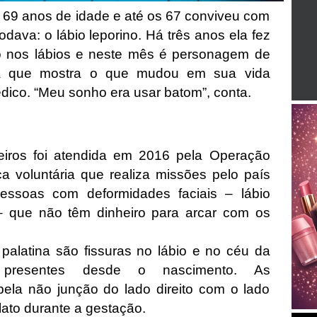
 69 anos de idade e até os 67 conviveu com
ava: o lábio leporino. Há três anos ela fez
ão nos lábios e neste mês é personagem de
ca que mostra o que mudou em sua vida
ico. “Meu sonho era usar batom”, conta.
eiros foi atendida em 2016 pela Operação
a voluntária que realiza missões pelo país
pessoas com deformidades faciais – lábio
 – que não têm dinheiro para arcar com os
 palatina são fissuras no lábio e no céu da
, presentes desde o nascimento. As
la não junção do lado direito com o lado
lato durante a gestação.