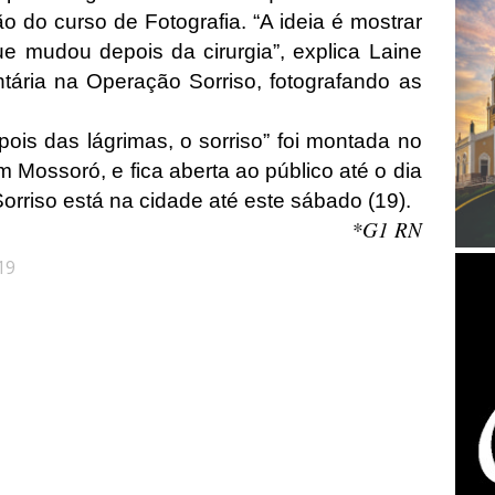
o do curso de Fotografia. “A ideia é mostrar
ue mudou depois da cirurgia”, explica Laine
tária na Operação Sorriso, fotografando as
is das lágrimas, o sorriso” foi montada no
 Mossoró, e fica aberta ao público até o dia
orriso está na cidade até este sábado (19).
*G1 RN
19