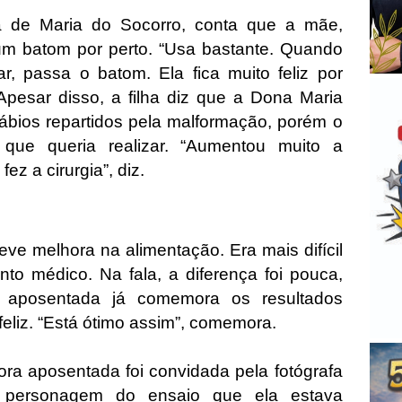
ha de Maria do Socorro, conta que a mãe,
m batom por perto. “Usa bastante. Quando
ar, passa o batom. Ela fica muito feliz por
Apesar disso, a filha diz que a Dona Maria
lábios repartidos pela malformação, porém o
ue queria realizar. “Aumentou muito a
ez a cirurgia”, diz.
ve melhora na alimentação. Era mais difícil
to médico. Na fala, a diferença foi pouca,
 aposentada já comemora os resultados
 feliz. “Está ótimo assim”, comemora.
ora aposentada foi convidada pela fotógrafa
 personagem do ensaio que ela estava