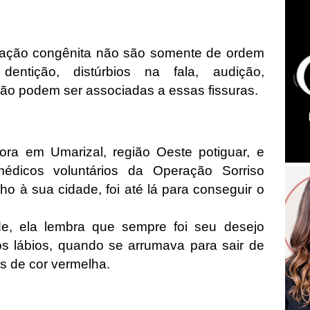
mação congênita não são somente de ordem
 dentição, distúrbios na fala, audição,
ição podem ser associadas a essas fissuras.
ra em Umarizal, região Oeste potiguar, e
dicos voluntários da Operação Sorriso
ho à sua cidade, foi até lá para conseguir o
e, ela lembra que sempre foi seu desejo
 lábios, quando se arrumava para sair de
os de cor vermelha.