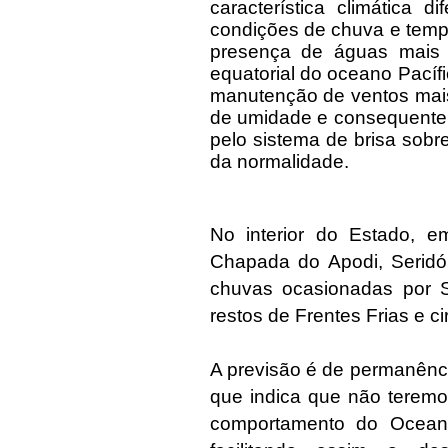
característica climática 
condições de chuva e tempe
presença de águas mais 
equatorial do oceano Pacíf
manutenção de ventos mais
de umidade e consequente
pelo sistema de brisa sobre
da normalidade.
No interior do Estado, e
Chapada do Apodi, Serid
chuvas ocasionadas por S
restos de Frentes Frias e c
A previsão é de permanênc
que indica que não teremo
comportamento do Oceano