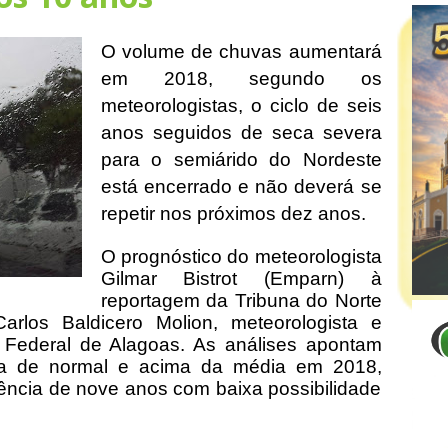
O volume de chuvas aumentará
em 2018, segundo os
meteorologistas, o ciclo de seis
anos seguidos de seca severa
para o semiárido do Nordeste
está encerrado e não deverá se
repetir nos próximos dez anos.
O prognóstico do meteorologista
Gilmar Bistrot (Emparn) à
reportagem da Tribuna do Norte
arlos Baldicero Molion, meteorologista e
 Federal de Alagoas. As análises apontam
ia de normal e acima da média em 2018,
ência de nove anos com baixa possibilidade