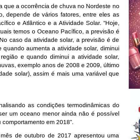
a que a ocorrência de chuva no Nordeste no
o, depende de vários fatores, entre eles as
fico e Atlântico e a Atividade Solar. “Hoje,
uais temos o Oceano Pacífico, a previsão é
No caso da atividade solar, a previsão é de
e quando aumenta a atividade solar, diminui
região e quando diminui a atividade solar,
huvas, exemplo anos de 2008 e 2009, último
dade solar), assim é mais uma variável que
alisando as condições termodinâmicas do
 ser um oceano menor ainda não é possível
u comportamento em 2018”.
o mês de outubro de 2017 apresentou uma