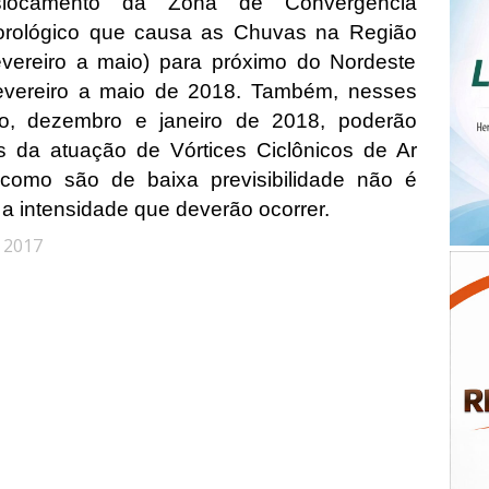
eslocamento da Zona de Convergência
teorológico que causa as Chuvas na Região
vereiro a maio) para próximo do Nordeste
fevereiro a maio de 2018. Também, nesses
, dezembro e janeiro de 2018, poderão
s da atuação de Vórtices Ciclônicos de Ar
como são de baixa previsibilidade não é
 a intensidade que deverão ocorrer.
 2017