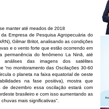
se manter até meados de 2018
a da Empresa de Pesquisa Agropecuária do
N), Gilmar Britot, analisando as condições
vas e o vento forte que estão ocorrendo em
 a permanência do fenômeno La Ninã, até
análises das imagens dos satélites
ue “no monitoramento das Oscilações 30-60
ircula o planeta na faixa equatorial de oeste
abilidades na fase positiva), mostra que
 de dezembro essa oscilação estará com
nordeste brasileiro e com isso aumentando as
chuvas mais significativas”.