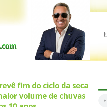
evê fim do ciclo da seca
maior volume de chuvas
os 10 anos