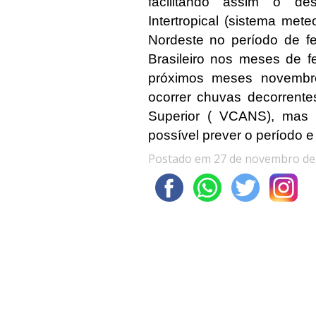
facilitando assim o d
Intertropical (sistema me
Nordeste no período de fe
Brasileiro nos meses de 
próximos meses novembro
ocorrer chuvas decorrente
Superior ( VCANS), mas 
possível prever o período e
Postado em 27 de novembro de