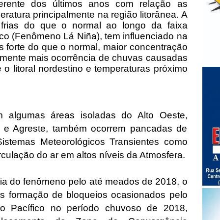
diferente dos últimos anos com relação as
ratura principalmente na região litorânea. A
frias do que o normal ao longo da faixa
ico (Fenômeno Lá Niña), tem influenciado na
 forte do que o normal, maior concentração
mente mais ocorrência de chuvas causadas
 o litoral nordestino e temperaturas próximo
m algumas áreas isoladas do Alto Oeste,
ó e Agreste, também ocorrem pancadas de
istemas Meteorológicos Transientes como
irculação do ar em altos níveis da Atmosfera.
ia do fenômeno pelo até meados de 2018, o
s formação de bloqueios ocasionados pelo
 Pacífico no período chuvoso de 2018,