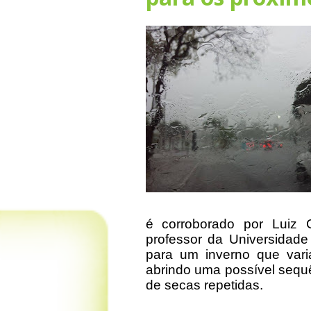
é corroborado por Luiz C
professor da Universidade
para um inverno que var
abrindo uma possível sequ
de secas repetidas.