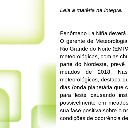
Leia a matéria na íntegra.
Fenômeno La Niña deverá 
O gerente de Meteorologi
Rio Grande do Norte (EMPAR
meteorológicas, com as chu
parte do Nordeste, prevê
meados de 2018. Nas 
meteorológicos, destaca q
dias (onda planetária que c
para leste causando inst
possivelmente em meados
sua fase positiva sobre o 
condições de ocorrência de 