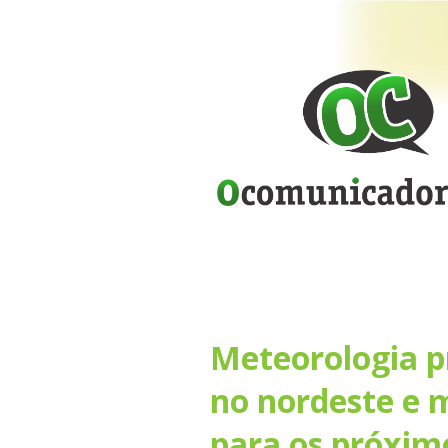
Meteorologia pr
no nordeste e 
para os próxim