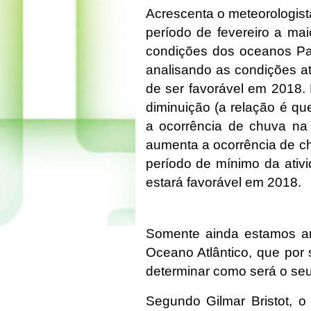
Acrescenta o meteorologist
período de fevereiro a mai
condições dos oceanos Pací
analisando as condições at
de ser favorável em 2018. 
diminuição (a relação é qu
a ocorrência de chuva na 
aumenta a ocorrência de c
período de mínimo da ativi
estará favorável em 2018.
Somente ainda estamos an
Oceano Atlântico, que por
determinar como será o se
Segundo Gilmar Bristot, 