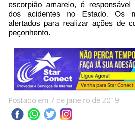
escorpião amarelo, é responsável 
dos acidentes no Estado. Os m
alertados para realizar ações de c
peçonhento.
Postado em 7 de janeiro de 2019