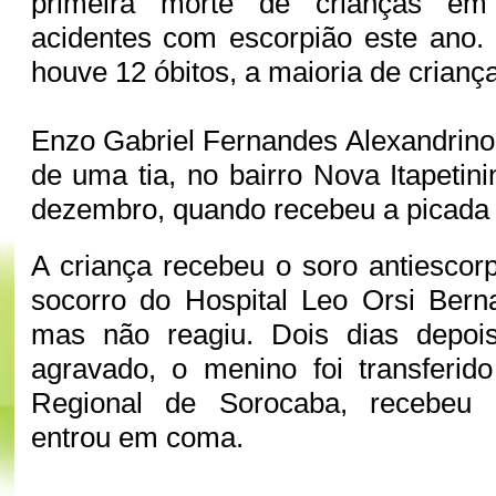
primeira morte de crianças em
acidentes com escorpião este ano.
houve 12 óbitos, a maioria de crianç
Enzo Gabriel Fernandes Alexandrino
de uma tia, no bairro Nova Itapetin
dezembro, quando recebeu a picada
A criança recebeu o soro antiescorp
socorro do Hospital Leo Orsi Bern
mas não reagiu. Dois dias depoi
agravado, o menino foi transferid
Regional de Sorocaba, recebeu
entrou em coma.