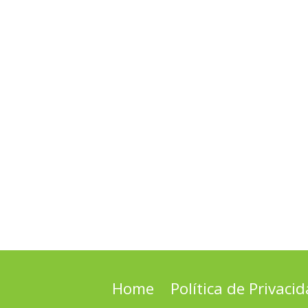
Home
Política de Privaci