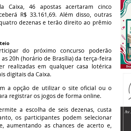
la Caixa, 46 apostas acertaram cinco
berá R$ 33.161,69. Além disso, outras
quatro dezenas e terão direito ao prêmio
teio
rticipar do próximo concurso poderão
 as 20h (horário de Brasília) da terça-feira
er realizadas em qualquer casa lotérica
s digitais da Caixa.
a opção de utilizar o site oficial ou o
para registrar os jogos de forma online.
ermite a escolha de seis dezenas, custa
anto, os participantes podem selecionar
e, aumentando as chances de acerto e,