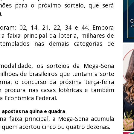
ões para o próximo sorteio, que será
.
oram: 02, 14, 21, 22, 34 e 44. Embora
 faixa principal da loteria, milhares de
templados nas demais categorias de
modalidade, os sorteios da Mega-Sena
hões de brasileiros que tentam a sorte
ma, o concurso da próxima terça-feira
e procura nas casas lotéricas e também
xa Econômica Federal.
apostas na quina e quadra
 faixa principal, a Mega-Sena acumula
a quem acertou cinco ou quatro dezenas.