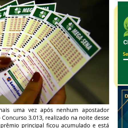
mais uma vez após nenhum apostador
o Concurso 3.013, realizado na noite desse
 prêmio principal ficou acumulado e está