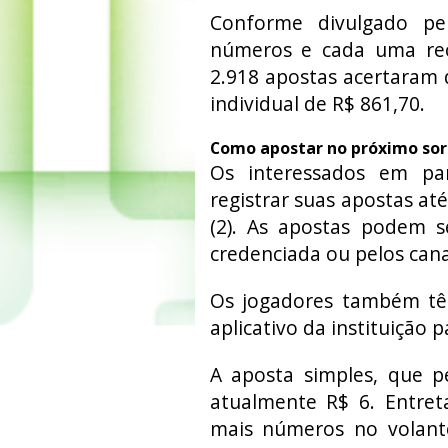
Conforme divulgado pe
números e cada uma rece
2.918 apostas acertaram 
individual de R$ 861,70.
Como apostar no próximo sor
Os interessados em pa
registrar suas apostas até
(2). As apostas podem s
credenciada ou pelos canai
Os jogadores também têm 
aplicativo da instituição 
A aposta simples, que p
atualmente R$ 6. Entret
mais números no volant