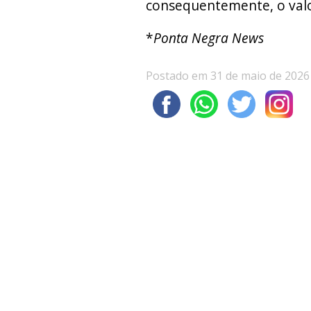
consequentemente, o valo
*
Ponta Negra News
Postado em 31 de maio de 2026