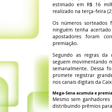
estimado em R$ 16 milh
realizado na terça-feira (2)
Os números sorteados f
ninguém tenha acertado a
apostadores foram con
premiação.
Segundo as regras da 
seguem movimentando mil
semanalmente. Dessa for
promete registrar grand
nos canais digitais da Cai
Mega-Sena acumula e premia 
Mesmo sem ganhadores na
distribuindo prêmios par