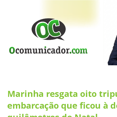
Marinha resgata oito trip
embarcação que ficou à d