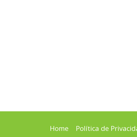
Home
Política de Privaci