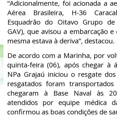
“Adicionalmente, foi acionada a a
Aérea Brasileira, H-36 Caraca
Esquadrão do Oitavo Grupo de 
GAV), que avisou a embarcação e
mesma estava à deriva”, destacou.
De acordo com a Marinha, por vol
quinta-feira (06), após chegar à 
NPa Grajaú iniciou o resgate dos 
resgatados foram transportados
chegaram à Base Naval às 20
atendidos por equipe médica d
confirmou as boas condições de saú