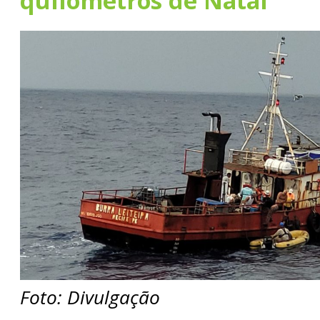
quilômetros de Natal
Foto: Divulgação