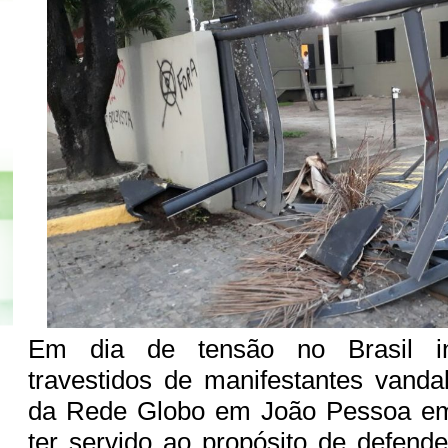
Em dia de tensão no Brasil int
travestidos de manifestantes vandal
da Rede Globo em João Pessoa em
ter servido ao propósito de defende