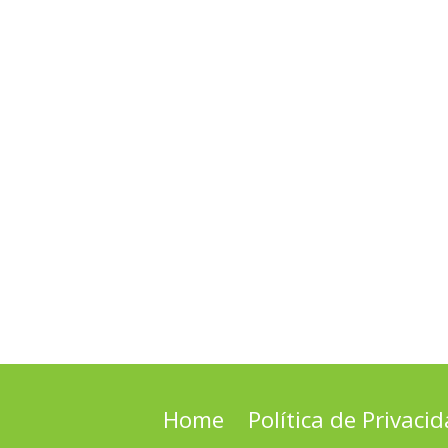
Home
Política de Privaci