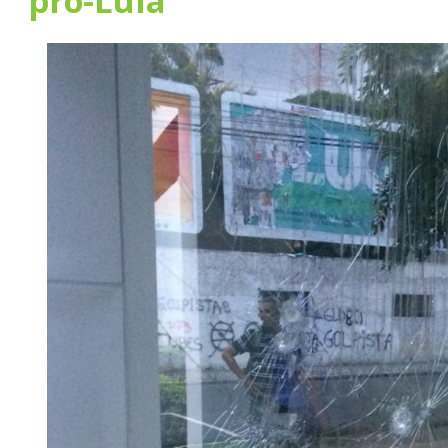
pró-Lula