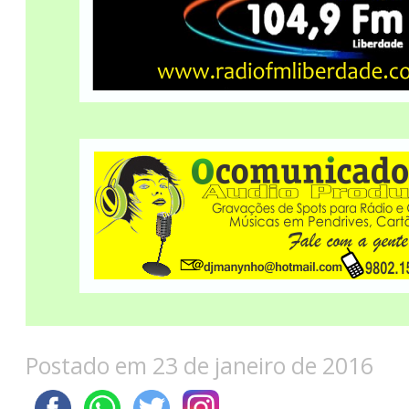
Postado em 23 de janeiro de 2016