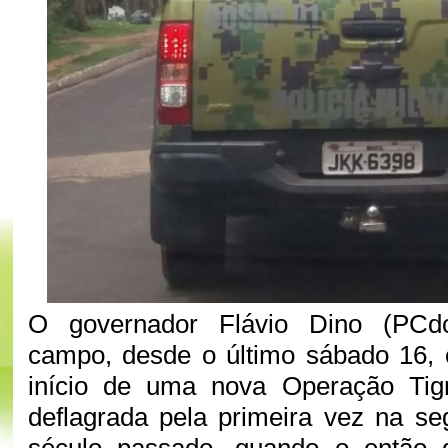
O governador Flávio Dino (PCd
campo, desde o último sábado 16, 
início de uma nova Operação Tig
deflagrada pela primeira vez na s