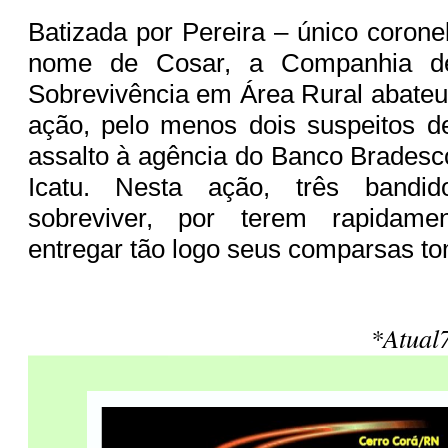
Batizada por Pereira – único corone
nome de Cosar, a Companhia d
Sobrevivência em Área Rural abateu,
ação, pelo menos dois suspeitos d
assalto à agência do Banco Bradesc
Icatu. Nesta ação, três bandi
sobreviver, por terem rapidame
entregar tão logo seus comparsas 
*Atual7