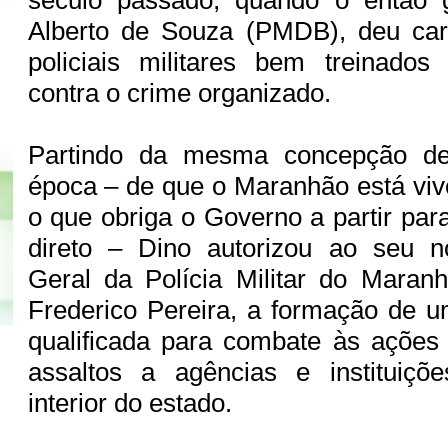
século passado, quando o então 
Alberto de Souza (PMDB), deu cart
policiais militares bem treinados
contra o crime organizado.
Partindo da mesma concepção de
época – de que o Maranhão está vi
o que obriga o Governo a partir par
direto – Dino autorizou ao seu 
Geral da Polícia Militar do Maran
Frederico Pereira, a formação de u
qualificada para combate às ações
assaltos a agências e instituiçõe
interior do estado.