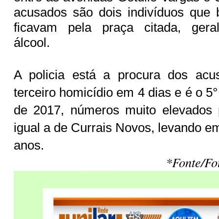
acusados são dois indivíduos que 
ficavam pela praça citada, gera
álcool.
A policia está a procura dos ac
terceiro homicídio em 4 dias e é o 5
de 2017, números muito elevados
igual a de Currais Novos, levando e
anos.
*Fonte/Fo