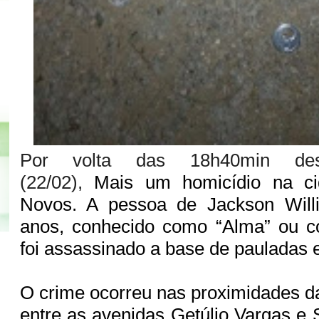
Por volta das 18h40min dess
(22/02),
Mais um homicídio na ci
Novos. A pessoa de Jackson Will
anos, conhecido como “Alma” ou c
foi assassinado a base de pauladas 
O crime ocorreu nas proximidades da
entre as avenidas Getúlio Vargas e 