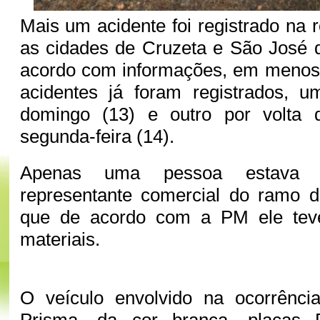
Mais um acidente foi registrado na 
as cidades de Cruzeta e São José 
acordo com informações, em menos 
acidentes já foram registrados, u
domingo (13) e outro por volta 
segunda-feira (14).
Apenas uma pessoa estava 
representante comercial do ramo 
que de acordo com a PM ele tev
materiais.
O veículo envolvido na ocorrênci
Prisma, da cor branca, placas