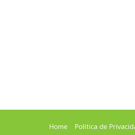
Home
Política de Privaci