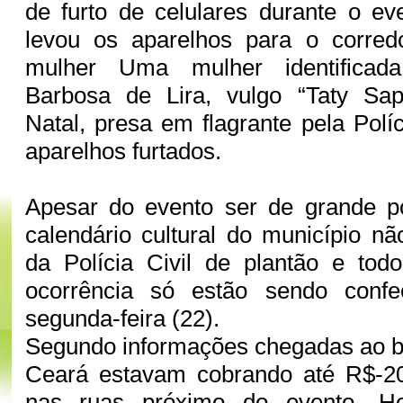
de furto de celulares durante o ev
levou os aparelhos para o corred
mulher Uma mulher identificad
Barbosa de Lira, vulgo “Taty Sap
Natal, presa em flagrante pela Polí
aparelhos furtados.
Apesar do evento ser de grande po
calendário cultural do município nã
da Polícia Civil de plantão e tod
ocorrência só estão sendo confe
segunda-feira (22).
Segundo informações chegadas ao bl
Ceará estavam cobrando até R$-20
nas ruas próximo do evento. H