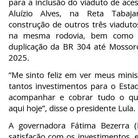
para a inclusão do viaduto de ace
Aluízio Alves, na Reta Tabaja
construção de outros três viaduto
na mesma rodovia, bem como 
duplicação da BR 304 até Mossor
2025.
“Me sinto feliz em ver meus mini
tantos investimentos para o Est
acompanhar e cobrar tudo o qu
aqui hoje”, disse o presidente Lula.
A governadora Fátima Bezerra 
satisfação com os investimentos,