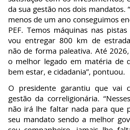
da sua gestão nos dois mandatos. 
menos de um ano conseguimos en
PEF. Temos máquinas nas pistas
vou entregar 800 km de estrada
não de forma paleativa. Até 2026
o melhor legado em matéria de d
bem estar, e cidadania”, pontuou.
O presidente garantiu que vai 
gestão da correligionária. “Ness
não irá lhe faltar nada para que 
seu mandato sendo a melhor go
seu companheiro, jamais lhe fal