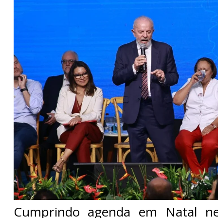
Cumprindo agenda em Natal nes