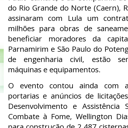
do Rio Grande do Norte (Caern), R
assinaram com Lula um contra
milhões para obras de saneam
beneficiar moradores da capita
Parnamirim e São Paulo do Poteng
de engenharia civil, estão se
máquinas e equipamentos.
O evento contou ainda com a
portarias e anúncios de licitaçõe
Desenvolvimento e Assistência S
Combate à Fome, Wellington Dias
para construção de 2.487 cisterna