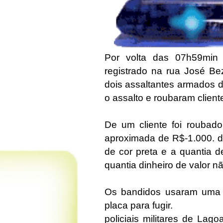
Por volta das 07h59min d
registrado na rua José Be
dois assaltantes armados d
o assalto e roubaram client
De um cliente foi roubado
aproximada de R$-1.000. de
de cor preta e a quantia 
quantia dinheiro de valor n
Os bandidos usaram uma 
placa para fugir.
policiais militares de La