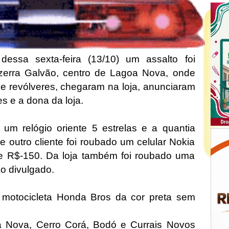
essa sexta-feira (13/10) um assalto foi
zerra Galvão, centro de Lagoa Nova, onde
e revólveres, chegaram na loja, anunciaram
es e a dona da loja.
 um relógio oriente 5 estrelas e a quantia
 outro cliente foi roubado um celular Nokia
de R$-150. Da loja também foi roubado uma
ão divulgado.
motocicleta Honda Bros da cor preta sem
goa Nova, Cerro Corá, Bodó e Currais Novos