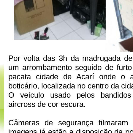
Por volta das 3h da madrugada des
um arrombamento seguido de furto 
pacata cidade de Acarí onde o a
boticário, localizada no centro da cid
O veículo usado pelos bandidos
aircross de cor escura.
Câmeras de segurança filmaram
imagens já estão a disposição da po