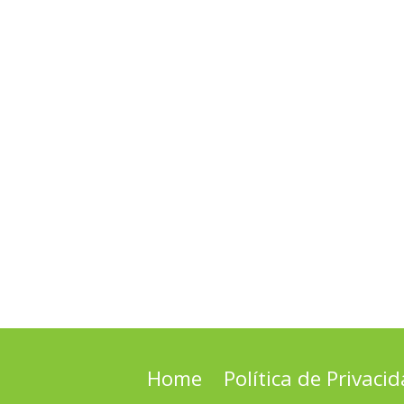
Home
Política de Privaci