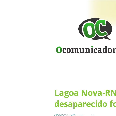
Lagoa Nova-RN
desaparecido f