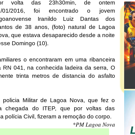
or volta das 23h30min, de ontem
1/01/2016, foi encontrado o jovem
agoanovense Iranildo Luiz Dantas dos
ntos de 38 anos, (foto) natural de Lagoa
va, que estava desaparecido desde a noite
esse Domingo (10).
miliares o encontraram em uma ribanceira
 RN 041, na conhecida ladeira da serra, O
nte trinta metros de distancia do asfalto
 policia Militar de Lagoa Nova, que fez o
 a chegada do ITEP, que por voltas das
 polícia Civil, fizeram a remoção do corpo.
*PM Lagoa Nova