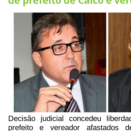
de prefeito de Caicó e ve
Decisão judicial concedeu liber
prefeito e vereador afastados d