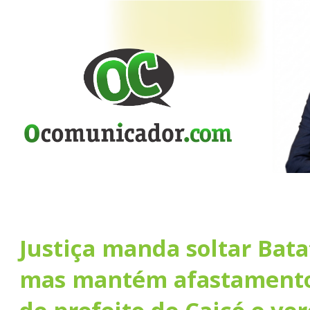
Justiça manda soltar Bata
mas mantém afastamento