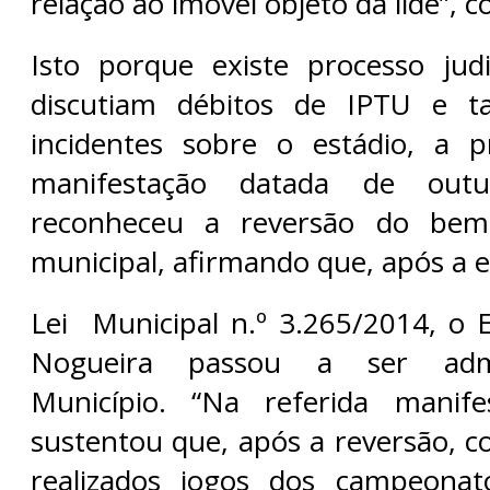
relação ao imóvel objeto da lide”, 
Isto porque existe processo jud
discutiam débitos de IPTU e tax
incidentes sobre o estádio, a p
manifestação datada de out
reconheceu a reversão do bem
municipal, afirmando que, após a e
Lei Municipal n.º 3.265/2014, o 
Nogueira passou a ser admi
Município. “Na referida manif
sustentou que, após a reversão, c
realizados jogos dos campeonat