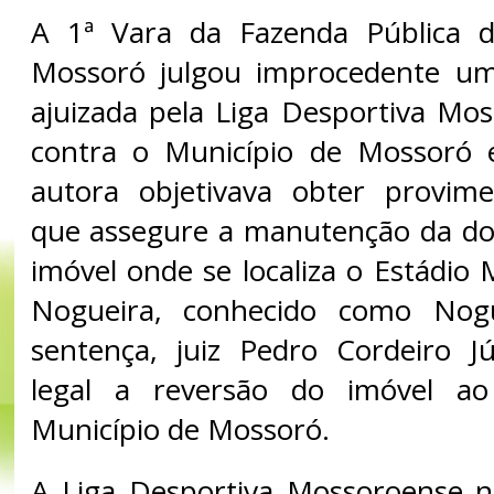
A 1ª Vara da Fazenda Pública
Mossoró julgou improcedente um
ajuizada pela Liga Desportiva M
contra o Município de Mossoró
autora objetivava obter provimen
que assegure a manutenção da doa
imóvel onde se localiza o Estádio
Nogueira, conhecido como Nog
sentença, juiz Pedro Cordeiro J
legal a reversão do imóvel ao
Município de Mossoró.
A Liga Desportiva Mossoroense n