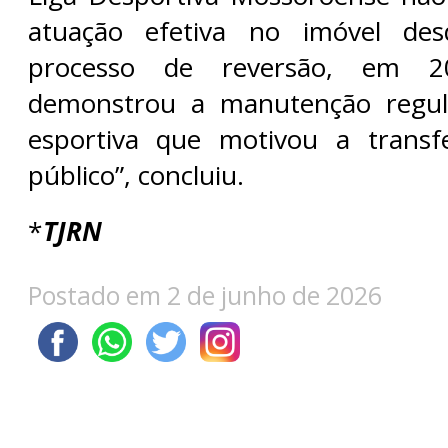
atuação efetiva no imóvel des
processo de reversão, em 2
demonstrou a manutenção regula
esportiva que motivou a trans
público”, concluiu.
*
TJRN
Postado em 2 de junho de 2026