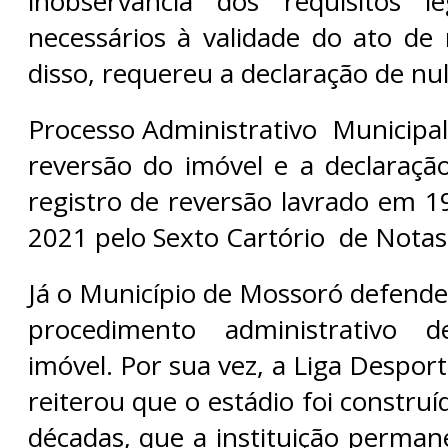
inobservância dos requisitos l
necessários à validade do ato de 
disso, requereu a declaração de nu
Processo Administrativo Municipa
reversão do imóvel e a declaraçã
registro de reversão lavrado em 1
2021 pelo Sexto Cartório de Notas
Já o Município de Mossoró defende
procedimento administrativo 
imóvel. Por sua vez, a Liga Despo
reiterou que o estádio foi construí
décadas, que a instituição perman