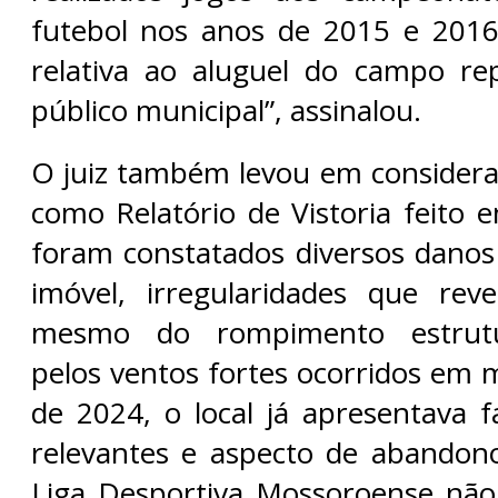
futebol nos anos de 2015 e 2016
relativa ao aluguel do campo re
público municipal”, assinalou.
O juiz também levou em consider
como Relatório de Vistoria feito 
foram constatados diversos danos
imóvel, irregularidades que rev
mesmo do rompimento estrutu
pelos ventos fortes ocorridos em
de 2024, o local já apresentava f
relevantes e aspecto de abandono
Liga Desportiva Mossoroense nã