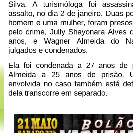
Silva. A turismóloga foi assass
assalto, no dia 2 de janeiro. Duas 
homem e uma mulher, foram presos p
pelo crime, Jully Shayonara Alves d
anos, e Wagner Almeida do Na
julgados e condenados.
Ela foi condenada a 27 anos de 
Almeida a 25 anos de prisão. 
envolvida no caso também está det
dela transcorre em separado.