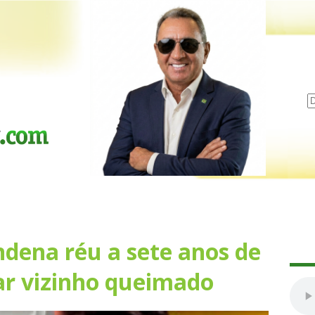
ndena réu a sete anos de
ar vizinho queimado