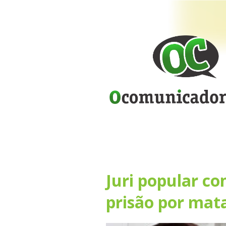
Juri popular co
prisão por mat