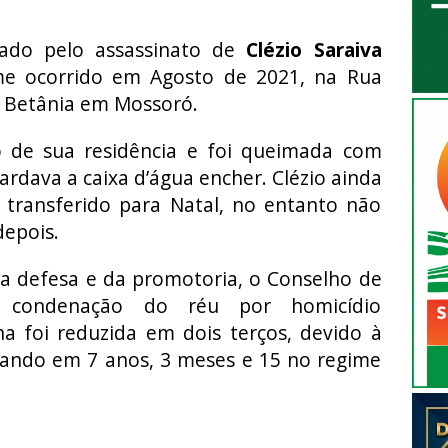
pado pelo assassinato de
Clézio Saraiva
ime ocorrido em Agosto de 2021, na Rua
a Betânia em Mossoró.
 de sua residência e foi queimada com
dava a caixa d’água encher. Clézio ainda
 transferido para Natal, no entanto não
depois.
da defesa e da promotoria, o Conselho de
a condenação do réu por homicídio
na foi reduzida em dois terços, devido à
cando em 7 anos, 3 meses e 15 no regime