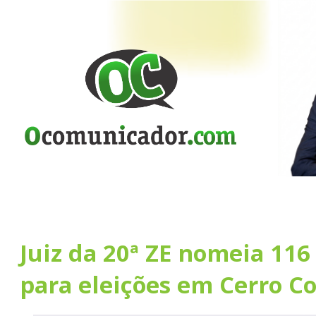
Juiz da 20ª ZE nomeia 116
para eleições em Cerro C