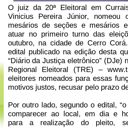
O juiz da 20ª Eleitoral em Curra
Vinicius Pereira Júnior, nomeou 
mesários de seções e mesários el
atuar no primeiro turno das eleiç
outubro, na cidade de Cerro Cor
edital publicado na edição desta qu
“Diário da Justiça eletrônico” (DJe) 
Regional Eleitoral (TRE) – www.tr
eleitores nomeados para essas fun
motivos justos, recusar pelo prazo de
Por outro lado, segundo o edital, “
comparecer ao local, em dia e h
para a realização do pleito, 