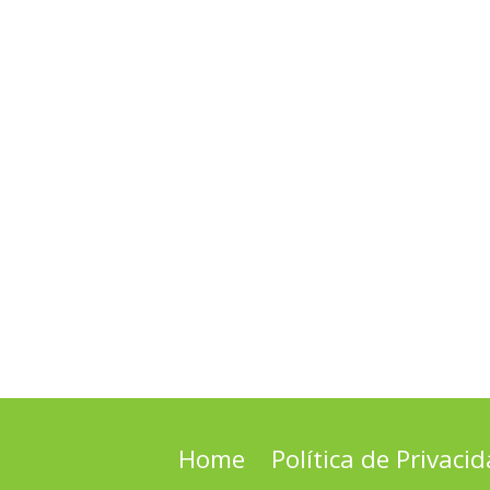
Home
Política de Privaci