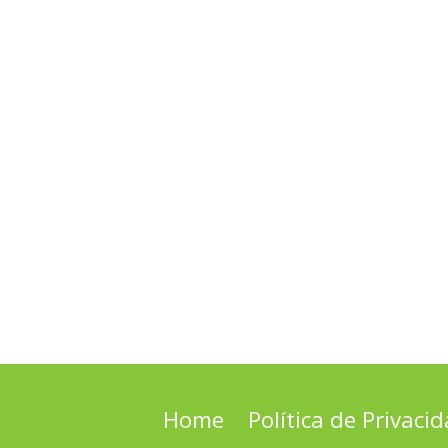
Home
Política de Privaci