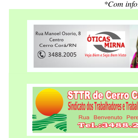
*Com inf