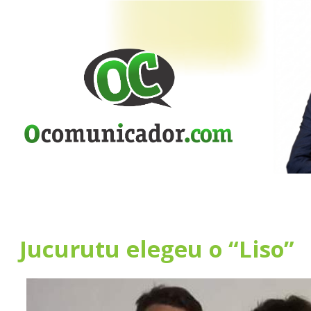
Jucurutu elegeu o “Liso”