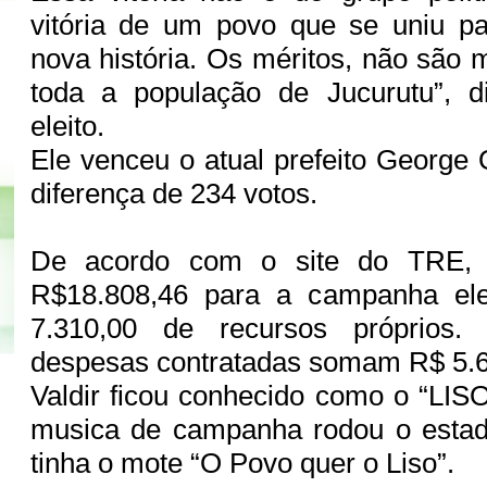
vitória de um povo que se uniu pa
nova história. Os méritos, não são
toda a população de Jucurutu”, d
eleito.
Ele venceu o atual prefeito Georg
diferença de 234 votos.
De acordo com o site do TRE, V
R$18.808,46 para a campanha ele
7.310,00 de recursos próprios.
despesas contratadas somam R$ 5.6
Valdir ficou conhecido como o “LIS
musica de campanha rodou o estad
tinha o mote “O Povo quer o Liso”.