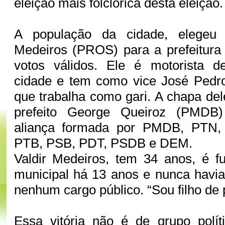
eleição mais folclórica desta eleição
A população da cidade, elegeu 
Medeiros (PROS) para a prefeitur
votos válidos. Ele é motorista 
cidade e tem como vice José Pedro
que trabalha como gari. A chapa del
prefeito George Queiroz (PMDB
aliança formada por PMDB, PTN
PTB, PSB, PDT, PSDB e DEM.
Valdir Medeiros, tem 34 anos, é fu
municipal há 13 anos e nunca havia
nenhum cargo público. “Sou filho de
Essa vitória não é de grupo polí