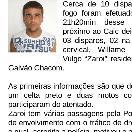
Cerca de 10 disp
fogo foram efetuad
21h20min desse 
próximo ao Caic de
03 disparos, 02 n
cervical, Willame
Vulgo “Zaroi” resid
Galvão Chacom.
As primeiras informações são que 
um celta preto e duas motos co
participaram do atentado.
Zaroi tem várias passagens pela Pol
de envolvimento com o tráfico de dr
o qual, acredita a polícia, motivou o 