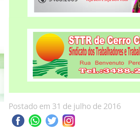
Postado em 31 de julho de 2016